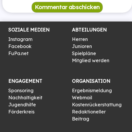
SOZIALE MEDIEN
ABTEILUNGEN
Instagram
Herren
Facebook
Junioren
FuPa.net
Spielpläne
Mitglied werden
ENGAGEMENT
ORGANISATION
Sponsoring
Ergebnismeldung
Nachhaltigkeit
Webmail
Jugendhilfe
Kostenrückerstattung
Förderkreis
Redaktioneller
Beitrag