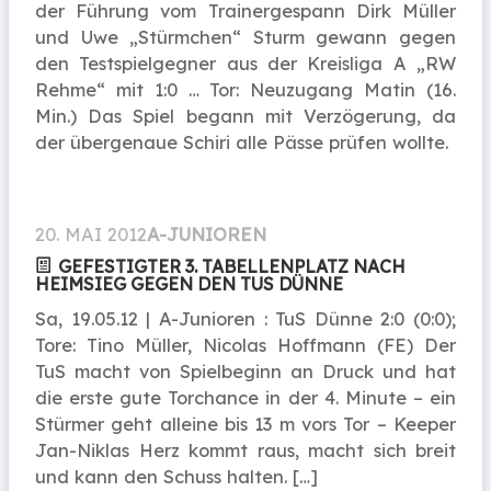
der Führung vom Trainergespann Dirk Müller
und Uwe „Stürmchen“ Sturm gewann gegen
den Testspielgegner aus der Kreisliga A „RW
Rehme“ mit 1:0 … Tor: Neuzugang Matin (16.
Min.) Das Spiel begann mit Verzögerung, da
der übergenaue Schiri alle Pässe prüfen wollte.
20. MAI 2012
A-JUNIOREN
GEFESTIGTER 3. TABELLENPLATZ NACH
HEIMSIEG GEGEN DEN TUS DÜNNE
Sa, 19.05.12 | A-Junioren : TuS Dünne 2:0 (0:0);
Tore: Tino Müller, Nicolas Hoffmann (FE) Der
TuS macht von Spielbeginn an Druck und hat
die erste gute Torchance in der 4. Minute – ein
Stürmer geht alleine bis 13 m vors Tor – Keeper
Jan-Niklas Herz kommt raus, macht sich breit
und kann den Schuss halten. […]