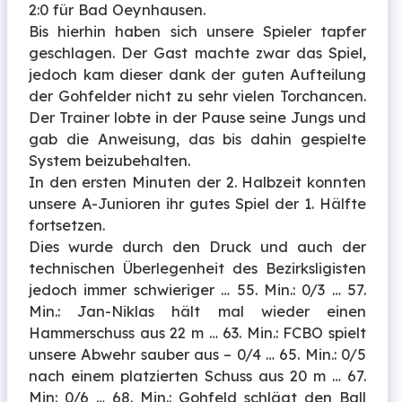
2:0 für Bad Oeynhausen.
Bis hierhin haben sich unsere Spieler tapfer
geschlagen. Der Gast machte zwar das Spiel,
jedoch kam dieser dank der guten Aufteilung
der Gohfelder nicht zu sehr vielen Torchancen.
Der Trainer lobte in der Pause seine Jungs und
gab die Anweisung, das bis dahin gespielte
System beizubehalten.
In den ersten Minuten der 2. Halbzeit konnten
unsere A-Junioren ihr gutes Spiel der 1. Hälfte
fortsetzen.
Dies wurde durch den Druck und auch der
technischen Überlegenheit des Bezirksligisten
jedoch immer schwieriger … 55. Min.: 0/3 … 57.
Min.: Jan-Niklas hält mal wieder einen
Hammerschuss aus 22 m … 63. Min.: FCBO spielt
unsere Abwehr sauber aus – 0/4 … 65. Min.: 0/5
nach einem platzierten Schuss aus 20 m … 67.
Min: 0/6 … 68. Min.: Gohfeld schlägt den Ball