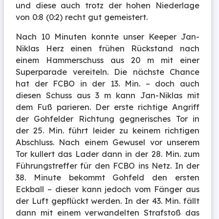
und diese auch trotz der hohen Niederlage
von 0:8 (0:2) recht gut gemeistert.
Nach 10 Minuten konnte unser Keeper Jan-
Niklas Herz einen frühen Rückstand nach
einem Hammerschuss aus 20 m mit einer
Superparade vereiteln.
Die nächste Chance
hat der FCBO in der 13. Min. – doch auch
diesen Schuss aus 3 m kann Jan-Niklas mit
dem Fuß parieren. Der erste richtige Angriff
der Gohfelder Richtung gegnerisches Tor in
der 25. Min. führt leider zu keinem richtigen
Abschluss. Nach einem Gewusel vor unserem
Tor kullert das Lader dann in der 28. Min. zum
Führungstreffer für den FCBO ins Netz. In der
38. Minute bekommt Gohfeld den ersten
Eckball – dieser kann jedoch vom Fänger aus
der Luft gepflückt werden. In der 43. Min. fällt
dann mit einem verwandelten Strafstoß das