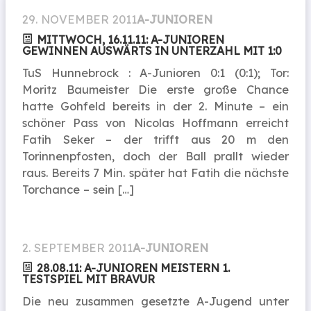
29. NOVEMBER 2011
A-JUNIOREN
MITTWOCH, 16.11.11: A-JUNIOREN
GEWINNEN AUSWÄRTS IN UNTERZAHL MIT 1:0
TuS Hunnebrock : A-Junioren 0:1 (0:1); Tor:
Moritz Baumeister Die erste große Chance
hatte Gohfeld bereits in der 2. Minute – ein
schöner Pass von Nicolas Hoffmann erreicht
Fatih Seker – der trifft aus 20 m den
Torinnenpfosten, doch der Ball prallt wieder
raus. Bereits 7 Min. später hat Fatih die nächste
Torchance – sein […]
2. SEPTEMBER 2011
A-JUNIOREN
28.08.11: A-JUNIOREN MEISTERN 1.
TESTSPIEL MIT BRAVUR
Die neu zusammen gesetzte A-Jugend unter