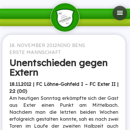
18. NOVEMBER 2012
NINO BENS
ERSTE MANNSCHAFT
Unentschieden gegen
Extern
18.11.2012 | FC Löhne-Gohfeld I – FC Exter II |
2:2 (0:0)
Am heutigen Sonntag erkämpfte sich der Gast
aus Exter einen Punkt am Mittelbach.
Nachdem man die letzten beiden Wochen
erfolgreich gestalten konnte, sah es nach zwei
Toren im Laufe der zweiten Halbzeit auch