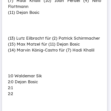
(7) Hadi Khalil (10) Ioan Perdei (9) Nino
Flottmann
(11) Dejan Bosic
(13) Lutz Eilbracht für (2) Patrick Schirrmacher
(15) Max Matzel für (11) Dejan Bosic
(14) Marvin König-Castro für (7) Hadi Khalil
1:0 Waldemar Sik
2:0 Dejan Bosic
2:1
2:2