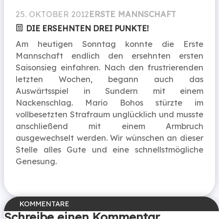
25. OKTOBER 2012
ERSTE MANNSCHAFT
DIE ERSEHNTEN DREI PUNKTE!
Am heutigen Sonntag konnte die Erste
Mannschaft endlich den ersehnten ersten
Saisonsieg einfahren. Nach den frustrierenden
letzten Wochen, begann auch das
Auswärtsspiel in Sundern mit einem
Nackenschlag. Mario Bohos stürzte im
vollbesetzten Strafraum unglücklich und musste
anschließend mit einem Armbruch
ausgewechselt werden. Wir wünschen an dieser
Stelle alles Gute und eine schnellstmögliche
Genesung.
Schreibe einen Kommentar