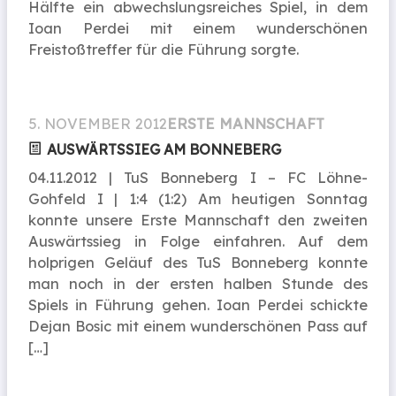
Hälfte ein abwechslungsreiches Spiel, in dem
Ioan Perdei mit einem wunderschönen
Freistoßtreffer für die Führung sorgte.
5. NOVEMBER 2012
ERSTE MANNSCHAFT
AUSWÄRTSSIEG AM BONNEBERG
04.11.2012 | TuS Bonneberg I – FC Löhne-
Gohfeld I | 1:4 (1:2) Am heutigen Sonntag
konnte unsere Erste Mannschaft den zweiten
Auswärtssieg in Folge einfahren. Auf dem
holprigen Geläuf des TuS Bonneberg konnte
man noch in der ersten halben Stunde des
Spiels in Führung gehen. Ioan Perdei schickte
Dejan Bosic mit einem wunderschönen Pass auf
[…]