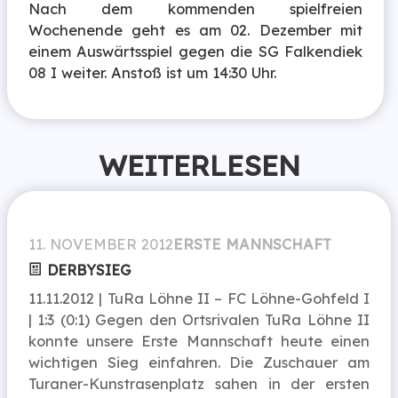
Nach dem kommenden spielfreien
Wochenende geht es am 02. Dezember mit
einem Auswärtsspiel gegen die SG Falkendiek
08 I weiter. Anstoß ist um 14:30 Uhr.
WEITERLESEN
11. NOVEMBER 2012
ERSTE MANNSCHAFT
DERBYSIEG
11.11.2012 | TuRa Löhne II – FC Löhne-Gohfeld I
| 1:3 (0:1) Gegen den Ortsrivalen TuRa Löhne II
konnte unsere Erste Mannschaft heute einen
wichtigen Sieg einfahren. Die Zuschauer am
Turaner-Kunstrasenplatz sahen in der ersten