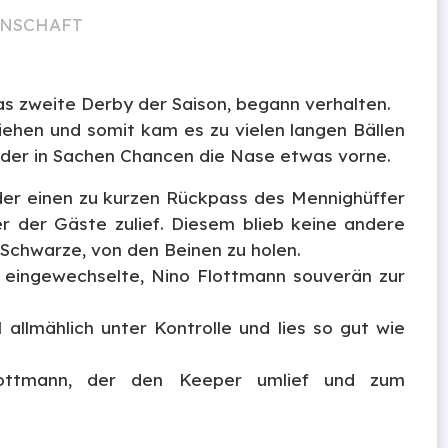
NNSCHAFT
as zweite Derby der Saison, begann verhalten.
iehen und somit kam es zu vielen langen Bällen
lder in Sachen Chancen die Nase etwas vorne.
der einen zu kurzen Rückpass des Mennighüffer
er der Gäste zulief. Diesem blieb keine andere
 Schwarze, von den Beinen zu holen.
r eingewechselte, Nino Flottmann souverän zur
allmählich unter Kontrolle und lies so gut wie
ttmann, der den Keeper umlief und zum