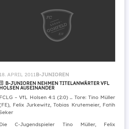
18. APRIL 2011
B-JUNIOREN
B-JUNIOREN NEHMEN TITELANWÄRTER VFL
HOLSEN AUSEINANDER
FCLG – VfL Holsen 4:1 (2:0) … Tore: Tino Müller
(FE), Felix Jurkewitz, Tobias Krutemeier, Fatih
Seker
Die C-Jugendspieler Tino Müller, Felix