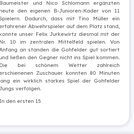
Baumeister und Nico Schlomann ergänzten
heute den eigenen B-Junioren-Kader von 11
Spielern. Dadurch, dass mit Tino Müller ein
erfahrener Abwehrspieler auf dem Platz stand,
konnte unser Felix Jurkewirtz diesmal mit der
Nr. 10 im zentralen Mittelfeld spielen. Von
Anfang an standen die Gohfelder gut sortiert
und ließen den Gegner nicht ins Spiel kommen.
Die bei schönem Wetter zahlreich
erschienenen Zuschauer konnten 80 Minuten
lang ein wirklich starkes Spiel der Gohfelder
Jungs verfolgen.
In den ersten 15