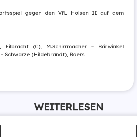
rtsspiel gegen den VfL Holsen II auf dem
, Eilbracht (C), M.Schirrmacher – Bärwinkel
 – Schwarze (Hildebrandt), Boers
WEITERLESEN