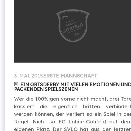
3. MAI 2015
ERSTE MANNSCHAFT
EIN ORTSDERBY MIT VIELEN EMOTIONEN UN
PACKENDEN SPIELSZENEN
Wer die 100%igen vorne nicht macht, drei Tor
kassiert die eigentlich hätten verhinder
werden können, der verliert so ein Spiel in de
Regel. Nicht so FC Löhne-Gohfeld auf de
eigenen Platz. Der SVLO hat aus den letzte