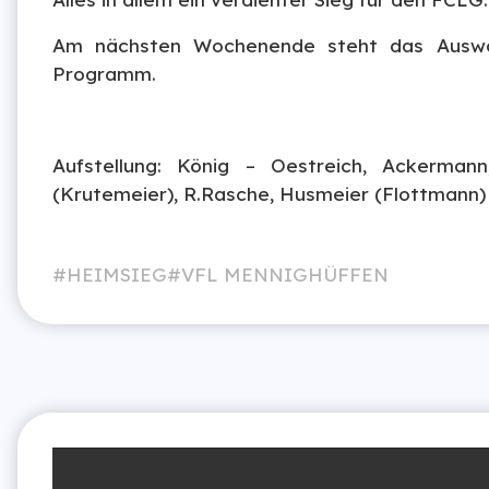
Am nächsten Wochenende steht das Auswä
Programm.
Aufstellung: König – Oestreich, Ackermann
(Krutemeier), R.Rasche, Husmeier (Flottmann)
HEIMSIEG
VFL MENNIGHÜFFEN