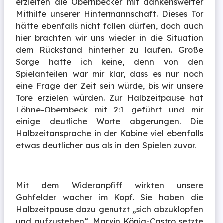
erzielten die Obernbecker mit dankenswerter
Mithilfe unserer Hintermannschaft. Dieses Tor
hätte ebenfalls nicht fallen dürfen, doch auch
hier brachten wir uns wieder in die Situation
dem Rückstand hinterher zu laufen. Große
Sorge hatte ich keine, denn von den
Spielanteilen war mir klar, dass es nur noch
eine Frage der Zeit sein würde, bis wir unsere
Tore erzielen würden. Zur Halbzeitpause hat
Löhne-Obernbeck mit 2:1 geführt und mir
einige deutliche Worte abgerungen. Die
Halbzeitansprache in der Kabine viel ebenfalls
etwas deutlicher aus als in den Spielen zuvor.
Mit dem Wideranpfiff wirkten unsere
Gohfelder wacher im Kopf. Sie haben die
Halbzeitpause dazu genutzt „sich abzuklopfen
und aufzustehen“. Marvin König-Castro setzte