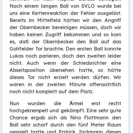
Nach einem langen Ball von SVLO wurde bei
uns eine Kettenreaktion der Fehler ausgelöst.
Bereits im Mittelfeld hätten wir den Angriff
der Obernbecker bereinigen müssen, doch wir
haben keinen Zugriff bekommen und so kam
es, daß der Obernbecker den Ball auf das
Gohfelder Tor brachte. Den ersten Ball konnte
Lukas noch parieren, doch den zweiten leider
nicht. Auch wenn der Schiedsrichter eine
Abseitsposition übersehen hatte, so hätte
dieses Tor nicht erzielt werden dürfen. Wir
waren in der zweiten Minute offensichtlich
noch nicht komplett auf dem Platz.
Nun wurden die Ärmel erst recht
hochgekrempelt und gekämpft. Eine sehr gute
Chance ergab sich als Nino Flottmann den
Ball sehr scharf durch den fünf Meter Raum
gespielt hatte und Patrick Jackmann diesen