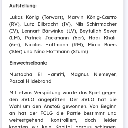
Aufstellung:
Lukas König (Torwart), Marvin König-Castro
(RV), Lutz Eilbracht (IV), Nils Schirrmacher
(IV), Lennart Bärwinkel (LV), Beytullah Sever
(LM), Patrick Jackmann (6er), Hadi Khalil
(6er), Nicolas Hoffmann (RM), Mirco Boers
(10er) und Nino Flottmann (Sturm)
Einwechselbank:
Mustapha El Hamriti, Magnus Niemeyer,
Pascal Hildebrand
Mit etwas Verspätung wurde das Spiel gegen
den SVLO angepfiffen. Der SVLO hat die
Wahl um den Anstoß gewonnen. Von Beginn
an hat der FCLG die Partie bestimmt und
weitestgehend kontrolliert, doch leider
konnten wir kein Kapital daraus schlagen.