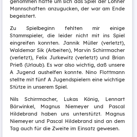
genommen hatte um sich das Spiel der Löhner
Mannschaften anzugucken, der war am Ende
begeistert.
Zu Spielbeginn fehlten mir einige
Stammspieler, die leider nicht mit ins Spiel
eingreifen konnten. Jannik Müller (verletzt),
Waldemar Sik (Arbeiten), Marvin Schirrmacher
(verletzt), Felix Jurkewitz (verletzt) und Brian
Prieß (Urlaub). Es war also wichtig, daß unsere
A Jugend aushelfen konnte. Nino Flottmann
stellte mit fünf A Jugendspielern eine wichtige
Stütze in unserem Spiel.
Nils Schirrmacher, Lukas König, Lennart
Bärwinkel, Magnus Niemeyer und Pascal
Hildebrand haben uns unterstützt. Magnus
Niemeyer und Pascal Hildebrand sind an dem
Tag auch für die Zweite im Einsatz gewesen.