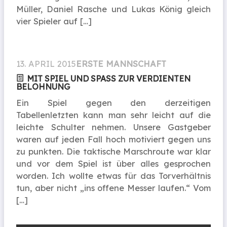
Müller, Daniel Rasche und Lukas König gleich
vier Spieler auf […]
13. APRIL 2015
ERSTE MANNSCHAFT
MIT SPIEL UND SPASS ZUR VERDIENTEN B
ELOHNUNG
Ein Spiel gegen den derzeitigen
Tabellenletzten kann man sehr leicht auf die
leichte Schulter nehmen. Unsere Gastgeber
waren auf jeden Fall hoch motiviert gegen uns
zu punkten. Die taktische Marschroute war klar
und vor dem Spiel ist über alles gesprochen
worden. Ich wollte etwas für das Torverhältnis
tun, aber nicht „ins offene Messer laufen.“ Vom
[…]