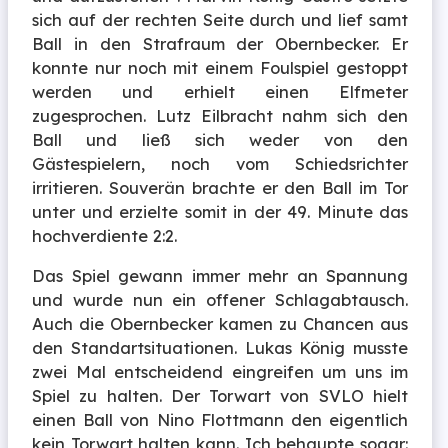
sich auf der rechten Seite durch und lief samt
Ball in den Strafraum der Obernbecker. Er
konnte nur noch mit einem Foulspiel gestoppt
werden und erhielt einen Elfmeter
zugesprochen. Lutz Eilbracht nahm sich den
Ball und ließ sich weder von den
Gästespielern, noch vom Schiedsrichter
irritieren. Souverän brachte er den Ball im Tor
unter und erzielte somit in der 49. Minute das
hochverdiente 2:2.
Das Spiel gewann immer mehr an Spannung
und wurde nun ein offener Schlagabtausch.
Auch die Obernbecker kamen zu Chancen aus
den Standartsituationen. Lukas König musste
zwei Mal entscheidend eingreifen um uns im
Spiel zu halten. Der Torwart von SVLO hielt
einen Ball von Nino Flottmann den eigentlich
kein Torwart halten kann. Ich behaupte sogar: