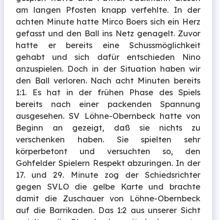
am langen Pfosten knapp verfehlte. In der
achten Minute hatte Mirco Boers sich ein Herz
gefasst und den Ball ins Netz genagelt. Zuvor
hatte er bereits eine Schussmöglichkeit
gehabt und sich dafür entschieden Nino
anzuspielen. Doch in der Situation haben wir
den Ball verloren. Nach acht Minuten bereits
1:1. Es hat in der frühen Phase des Spiels
bereits nach einer packenden Spannung
ausgesehen. SV Löhne-Obernbeck hatte von
Beginn an gezeigt, daß sie nichts zu
verschenken haben. Sie spielten sehr
körperbetont und versuchten so, den
Gohfelder Spielern Respekt abzuringen. In der
17. und 29. Minute zog der Schiedsrichter
gegen SVLO die gelbe Karte und brachte
damit die Zuschauer von Löhne-Obernbeck
auf die Barrikaden. Das 1:2 aus unserer Sicht