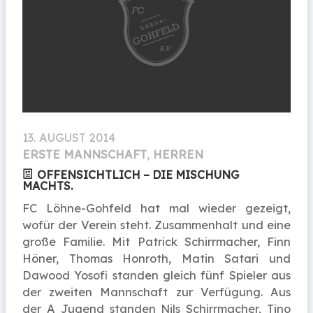
13. AUGUST 2014
ERSTE MANNSCHAFT
,
HERREN
OFFENSICHTLICH – DIE MISCHUNG
MACHTS.
FC Löhne-Gohfeld hat mal wieder gezeigt,
wofür der Verein steht. Zusammenhalt und eine
große Familie. Mit Patrick Schirrmacher, Finn
Höner, Thomas Honroth, Matin Satari und
Dawood Yosofi standen gleich fünf Spieler aus
der zweiten Mannschaft zur Verfügung. Aus
der A Jugend standen Nils Schirrmacher, Tino