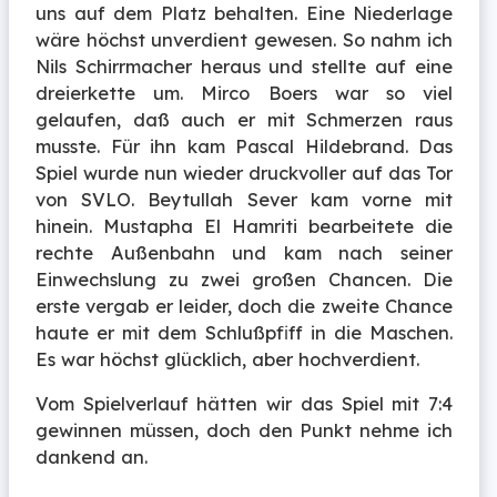
uns auf dem Platz behalten. Eine Niederlage
wäre höchst unverdient gewesen. So nahm ich
Nils Schirrmacher heraus und stellte auf eine
dreierkette um. Mirco Boers war so viel
gelaufen, daß auch er mit Schmerzen raus
musste. Für ihn kam Pascal Hildebrand. Das
Spiel wurde nun wieder druckvoller auf das Tor
von SVLO. Beytullah Sever kam vorne mit
hinein. Mustapha El Hamriti bearbeitete die
rechte Außenbahn und kam nach seiner
Einwechslung zu zwei großen Chancen. Die
erste vergab er leider, doch die zweite Chance
haute er mit dem Schlußpfiff in die Maschen.
Es war höchst glücklich, aber hochverdient.
Vom Spielverlauf hätten wir das Spiel mit 7:4
gewinnen müssen, doch den Punkt nehme ich
dankend an.