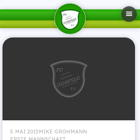
3. MAI 2015
MIKE GROHMANN
ERSTE MANNSCHAFT