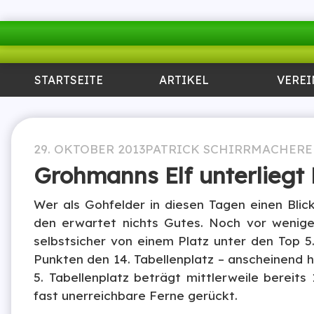
STARTSEITE
ARTIKEL
VEREI
29. OKTOBER 2013
PATRICK SCHIRRMACHER
E
Grohmanns Elf unterliegt
Wer als Gohfelder in diesen Tagen einen Blick
den erwartet nichts Gutes. Noch vor wenig
selbstsicher von einem Platz unter den Top 5
Punkten den 14. Tabellenplatz – anscheinend h
5. Tabellenplatz beträgt mittlerweile bereits
fast unerreichbare Ferne gerückt.