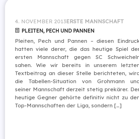
4. NOVEMBER 2013
ERSTE MANNSCHAFT
PLEITEN, PECH UND PANNEN
Pleiten, Pech und Pannen – diesen Eindruc
hatten viele derer, die das heutige Spiel de
ersten Mannschaft gegen SC Schweichel
sahen. Wie wir bereits in unserem letzte
Textbeitrag an dieser Stelle berichteten, wir
die Tabellen-Situation von Grohmann un
seiner Mannschaft derzeit stetig prekärer. De
heutige Gegner gehörte definitiv nicht zu de
Top-Mannschaften der Liga, sondern […]