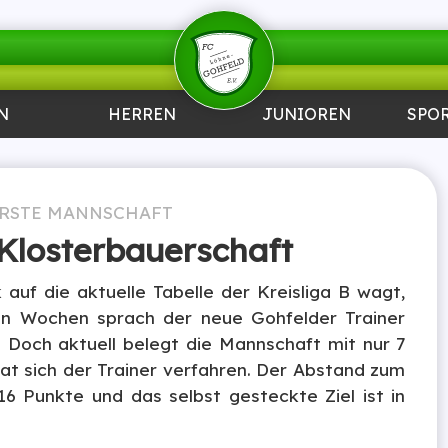
N
HERREN
JUNIOREN
SPO
RSTE MANNSCHAFT
 Klosterbauerschaft
 auf die aktuelle Tabelle der Kreisliga B wagt,
en Wochen sprach der neue Gohfelder Trainer
. Doch aktuell belegt die Mannschaft mit nur 7
at sich der Trainer verfahren. Der Abstand zum
 16 Punkte und das selbst gesteckte Ziel ist in