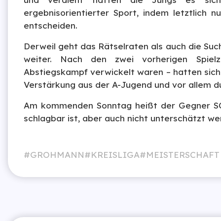
ergebnisorientierter Sport, indem letztlich 
entscheiden.
Derweil geht das Rätselraten als auch die Su
weiter. Nach den zwei vorherigen Spielz
Abstiegskampf verwickelt waren – hatten sich 
Verstärkung aus der A-Jugend und vor allem d
Am kommenden Sonntag heißt der Gegner SC S
schlagbar ist, aber auch nicht unterschätzt we
GROHMANN
KREISLIGA
MEISTERSCHAFT