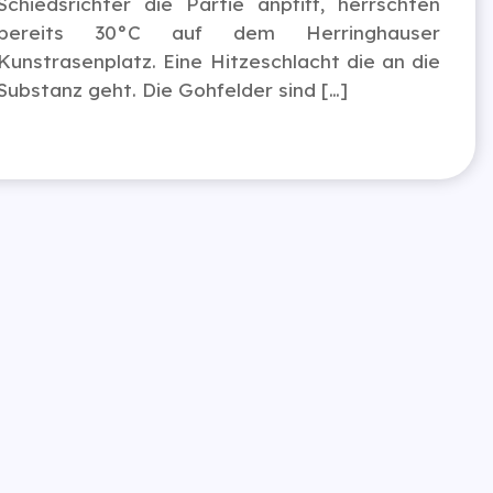
Schiedsrichter die Partie anpfiff, herrschten
bereits 30°C auf dem Herringhauser
Kunstrasenplatz. Eine Hitzeschlacht die an die
Substanz geht. Die Gohfelder sind […]