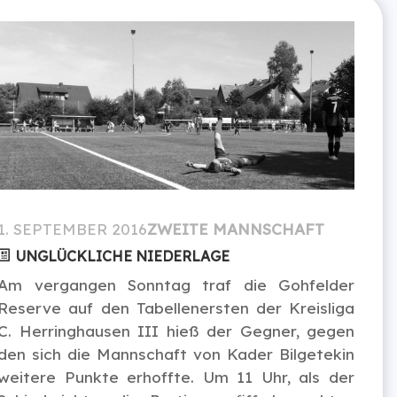
1. SEPTEMBER 2016
ZWEITE MANNSCHAFT
UNGLÜCKLICHE NIEDERLAGE
Am vergangen Sonntag traf die Gohfelder
Reserve auf den Tabellenersten der Kreisliga
C. Herringhausen III hieß der Gegner, gegen
den sich die Mannschaft von Kader Bilgetekin
weitere Punkte erhoffte. Um 11 Uhr, als der