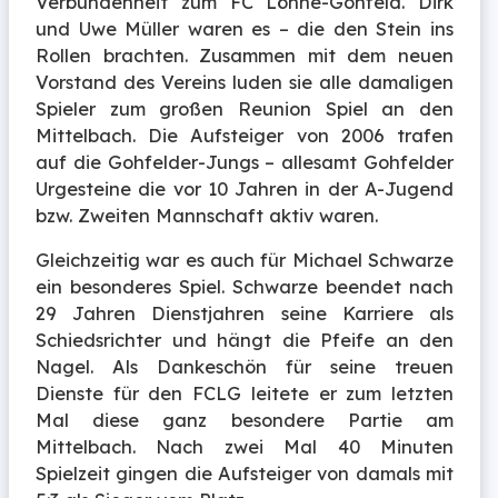
Verbundenheit zum FC Löhne-Gohfeld. Dirk
und Uwe Müller waren es – die den Stein ins
Rollen brachten. Zusammen mit dem neuen
Vorstand des Vereins luden sie alle damaligen
Spieler zum großen Reunion Spiel an den
Mittelbach. Die Aufsteiger von 2006 trafen
auf die Gohfelder-Jungs – allesamt Gohfelder
Urgesteine die vor 10 Jahren in der A-Jugend
bzw. Zweiten Mannschaft aktiv waren.
Gleichzeitig war es auch für Michael Schwarze
ein besonderes Spiel. Schwarze beendet nach
29 Jahren Dienstjahren seine Karriere als
Schiedsrichter und hängt die Pfeife an den
Nagel. Als Dankeschön für seine treuen
Dienste für den FCLG leitete er zum letzten
Mal diese ganz besondere Partie am
Mittelbach. Nach zwei Mal 40 Minuten
Spielzeit gingen die Aufsteiger von damals mit