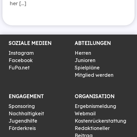
her […]
SOZIALE MEDIEN
ABTEILUNGEN
Instagram
Herren
Facebook
Junioren
FuPa.net
Spielpläne
Mitglied werden
ENGAGEMENT
ORGANISATION
Sponsoring
Ergebnismeldung
Nachhaltigkeit
Webmail
Jugendhilfe
Kostenrückerstattung
Förderkreis
Redaktioneller
Beitrag