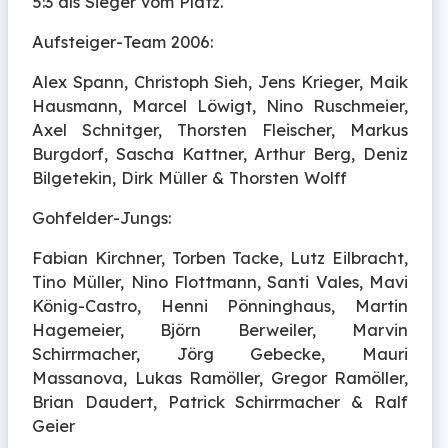
5:3 als Sieger vom Platz.
Aufsteiger-Team 2006:
Alex Spann, Christoph Sieh, Jens Krieger, Maik
Hausmann, Marcel Löwigt, Nino Ruschmeier,
Axel Schnitger, Thorsten Fleischer, Markus
Burgdorf, Sascha Kattner, Arthur Berg, Deniz
Bilgetekin, Dirk Müller & Thorsten Wolff
Gohfelder-Jungs:
Fabian Kirchner, Torben Tacke, Lutz Eilbracht,
Tino Müller, Nino Flottmann, Santi Vales, Mavi
König-Castro, Henni Pönninghaus, Martin
Hagemeier, Björn Berweiler, Marvin
Schirrmacher, Jörg Gebecke, Mauri
Massanova, Lukas Ramöller, Gregor Ramöller,
Brian Daudert, Patrick Schirrmacher & Ralf
Geier