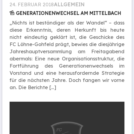
24. FEBRUAR 2018
ALLGEMEIN
GENERATIONEN­WECHSEL AM MITTELBACH
„Nichts ist beständiger als der Wandel“ – dass
diese Erkenntnis, deren Herkunft bis heute
nicht eindeutig geklärt ist, die Geschicke des
FC Löhne-Gohfeld prägt, bewies die diesjährige
Jahreshauptversammlung am Freitagabend
abermals: Eine neue Organisationsstruktur, die
Fortführung des Generationenwechsels im
Vorstand und eine herausfordernde Strategie
für die nächsten Jahre. Doch fangen wir vorne
an. Die Berichte […]