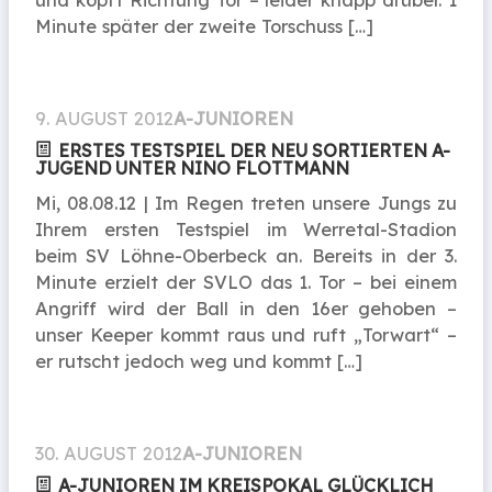
und köpft Richtung Tor – leider knapp drüber. 1
Minute später der zweite Torschuss […]
9. AUGUST 2012
A-JUNIOREN
ERSTES TESTSPIEL DER NEU SORTIERTEN A-
JUGEND UNTER NINO FLOTTMANN
Mi, 08.08.12 | Im Regen treten unsere Jungs zu
Ihrem ersten Testspiel im Werretal-Stadion
beim SV Löhne-Oberbeck an. Bereits in der 3.
Minute erzielt der SVLO das 1. Tor – bei einem
Angriff wird der Ball in den 16er gehoben –
unser Keeper kommt raus und ruft „Torwart“ –
er rutscht jedoch weg und kommt […]
30. AUGUST 2012
A-JUNIOREN
A-JUNIOREN IM KREISPOKAL GLÜCKLICH