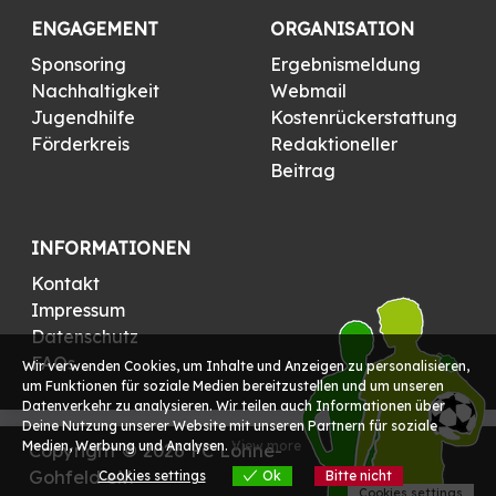
ENGAGEMENT
ORGANISATION
Sponsoring
Ergebnismeldung
Nachhaltigkeit
Webmail
Jugendhilfe
Kostenrückerstattung
Förderkreis
Redaktioneller
Beitrag
INFORMATIONEN
Kontakt
Impressum
Datenschutz
FAQs
Wir verwenden Cookies, um Inhalte und Anzeigen zu personalisieren,
um Funktionen für soziale Medien bereitzustellen und um unseren
Datenverkehr zu analysieren. Wir teilen auch Informationen über
Deine Nutzung unserer Website mit unseren Partnern für soziale
Medien, Werbung und Analysen.
View more
Copyright © 2026 FC Löhne-
Gohfeld e.V.
Cookies settings
Ok
Bitte nicht
Cookies settings