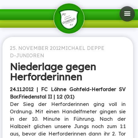
25. NOVEMBER 2012
MICHAEL DEPPE
D-JUNIOREN
Niederlage gegen
Herforderinnen
24.11.2012 | FC Löhne Gohfeld-Herforder SV
Bor.Friedenstal II | 1:2 (0:1)
Der Sieg der Herforderinnen ging voll in
Ordnung. Mit einen Handelfmeter gingen sie
in der 10. Minute in Führung. Nach der
Halbzeit glichen unsere Jungs noch zum 1:1
aus, bevor die Herforderinnen dann ihr 2. Tor