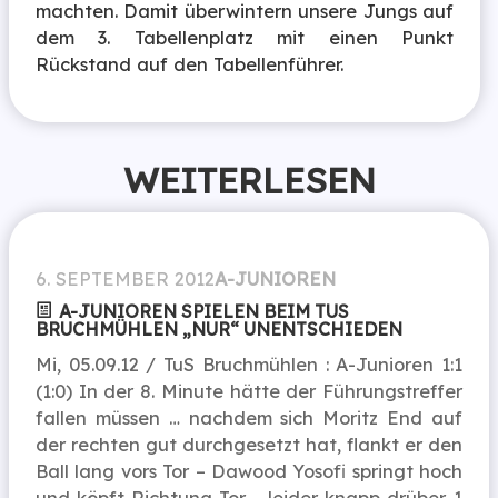
machten. Damit überwintern unsere Jungs auf
dem 3. Tabellenplatz mit einen Punkt
Rückstand auf den Tabellenführer.
WEITERLESEN
6. SEPTEMBER 2012
A-JUNIOREN
A-JUNIOREN SPIELEN BEIM TUS
BRUCHMÜHLEN „NUR“ UNENTSCHIEDEN
Mi, 05.09.12 / TuS Bruchmühlen : A-Junioren 1:1
(1:0) In der 8. Minute hätte der Führungstreffer
fallen müssen … nachdem sich Moritz End auf
der rechten gut durchgesetzt hat, flankt er den
Ball lang vors Tor – Dawood Yosofi springt hoch