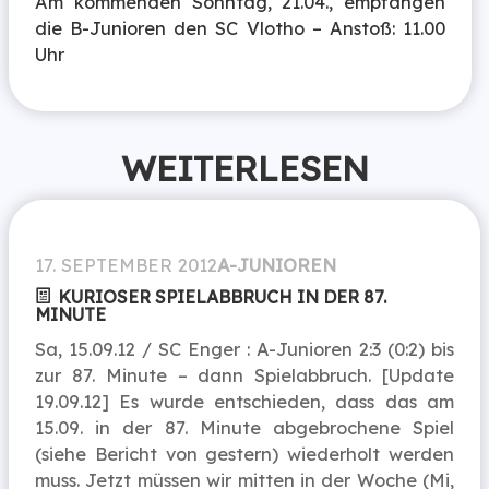
Am kommenden Sonntag, 21.04., empfangen
die B-Junioren den SC Vlotho – Anstoß: 11.00
Uhr
WEITERLESEN
17. SEPTEMBER 2012
A-JUNIOREN
KURIOSER SPIELABBRUCH IN DER 87.
MINUTE
Sa, 15.09.12 / SC Enger : A-Junioren 2:3 (0:2) bis
zur 87. Minute – dann Spielabbruch. [Update
19.09.12] Es wurde entschieden, dass das am
15.09. in der 87. Minute abgebrochene Spiel
(siehe Bericht von gestern) wiederholt werden
muss. Jetzt müssen wir mitten in der Woche (Mi,