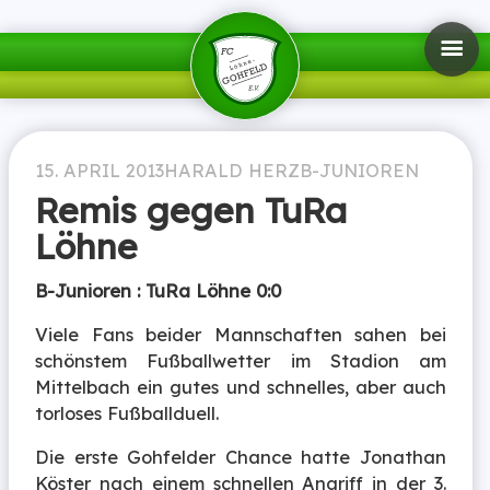
15. APRIL 2013
HARALD HERZ
B-JUNIOREN
Remis gegen TuRa
Löhne
B-Junioren : TuRa Löhne 0:0
Viele Fans beider Mannschaften sahen bei
schönstem Fußballwetter im Stadion am
Mittelbach ein gutes und schnelles, aber auch
torloses Fußballduell.
Die erste Gohfelder Chance hatte Jonathan
Köster nach einem schnellen Angriff in der 3.