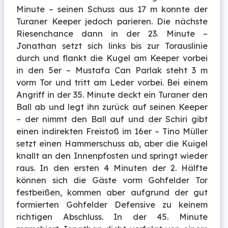
Minute – seinen Schuss aus 17 m konnte der
Turaner Keeper jedoch parieren. Die nächste
Riesenchance dann in der 23. Minute –
Jonathan setzt sich links bis zur Torauslinie
durch und flankt die Kugel am Keeper vorbei
in den 5er – Mustafa Can Parlak steht 3 m
vorm Tor und tritt am Leder vorbei. Bei einem
Angriff in der 35. Minute deckt ein Turaner den
Ball ab und legt ihn zurück auf seinen Keeper
– der nimmt den Ball auf und der Schiri gibt
einen indirekten Freistoß im 16er – Tino Müller
setzt einen Hammerschuss ab, aber die Kuigel
knallt an den Innenpfosten und springt wieder
raus. In den ersten 4 Minuten der 2. Hälfte
können sich die Gäste vorm Gohfelder Tor
festbeißen, kommen aber aufgrund der gut
formierten Gohfelder Defensive zu keinem
richtigen Abschluss. In der 45. Minute