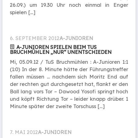
26.09.) um 19.30 Uhr noch einmal in Enger
spielen […]
6. SEPTEMBER 2012
A-JUNIOREN
A-JUNIOREN SPIELEN BEIM TUS
BRUCHMÜHLEN „NUR“ UNENTSCHIEDEN
Mi, 05.09.12 / TuS Bruchmühlen : A-Junioren 1:1
(1:0) In der 8. Minute hätte der Führungstreffer
fallen müssen … nachdem sich Moritz End auf
der rechten gut durchgesetzt hat, flankt er den
Ball lang vors Tor – Dawood Yosofi springt hoch
und köpft Richtung Tor – leider knapp drüber. 1
Minute später der zweite Torschuss […]
7. MAI 2012
A-JUNIOREN