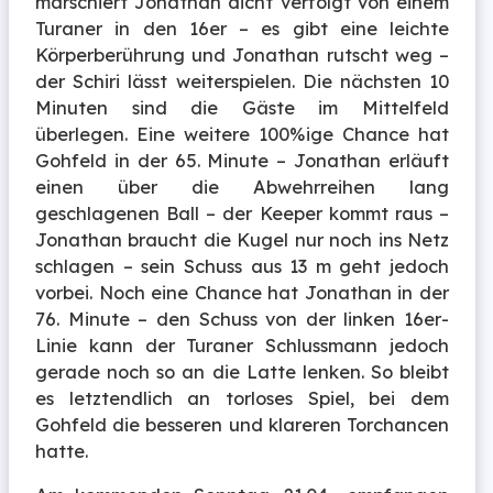
marschiert Jonathan dicht verfolgt von einem
Turaner in den 16er – es gibt eine leichte
Körperberührung und Jonathan rutscht weg –
der Schiri lässt weiterspielen. Die nächsten 10
Minuten sind die Gäste im Mittelfeld
überlegen. Eine weitere 100%ige Chance hat
Gohfeld in der 65. Minute – Jonathan erläuft
einen über die Abwehrreihen lang
geschlagenen Ball – der Keeper kommt raus –
Jonathan braucht die Kugel nur noch ins Netz
schlagen – sein Schuss aus 13 m geht jedoch
vorbei. Noch eine Chance hat Jonathan in der
76. Minute – den Schuss von der linken 16er-
Linie kann der Turaner Schlussmann jedoch
gerade noch so an die Latte lenken. So bleibt
es letztendlich an torloses Spiel, bei dem
Gohfeld die besseren und klareren Torchancen
hatte.