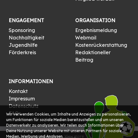
ENGAGEMENT
ORGANISATION
Sponsoring
Ergebnismeldung
Nachhaltigkeit
Webmail
Jugendhilfe
Kostenrückerstattung
Förderkreis
Redaktioneller
Beitrag
INFORMATIONEN
Kontakt
Impressum
Datenschutz
FAQs
Wir verwenden Cookies, um Inhalte und Anzeigen zu personalisieren,
um Funktionen für soziale Medien bereitzustellen und um unseren
Datenverkehr zu analysieren. Wir teilen auch Informationen über
Deine Nutzung unserer Website mit unseren Partnern für soziale
Medien, Werbung und Analysen.
View more
Copyright © 2026 FC Löhne-