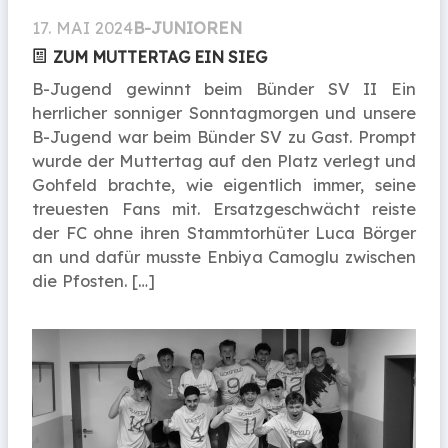
17. MAI 2024
B-JUNIOREN
ZUM MUTTERTAG EIN SIEG
B-Jugend gewinnt beim Bünder SV II Ein
herrlicher sonniger Sonntagmorgen und unsere
B-Jugend war beim Bünder SV zu Gast. Prompt
wurde der Muttertag auf den Platz verlegt und
Gohfeld brachte, wie eigentlich immer, seine
treuesten Fans mit. Ersatzgeschwächt reiste
der FC ohne ihren Stammtorhüter Luca Börger
an und dafür musste Enbiya Camoglu zwischen
die Pfosten. […]