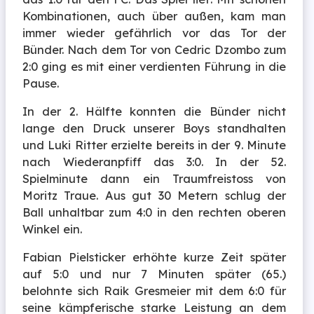
Kombinationen, auch über außen, kam man
immer wieder gefährlich vor das Tor der
Bünder. Nach dem Tor von Cedric Dzombo zum
2:0 ging es mit einer verdienten Führung in die
Pause.
In der 2. Hälfte konnten die Bünder nicht
lange den Druck unserer Boys standhalten
und Luki Ritter erzielte bereits in der 9. Minute
nach Wiederanpfiff das 3:0. In der 52.
Spielminute dann ein Traumfreistoss von
Moritz Traue. Aus gut 30 Metern schlug der
Ball unhaltbar zum 4:0 in den rechten oberen
Winkel ein.
Fabian Pielsticker erhöhte kurze Zeit später
auf 5:0 und nur 7 Minuten später (65.)
belohnte sich Raik Gresmeier mit dem 6:0 für
seine kämpferische starke Leistung an dem