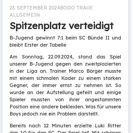
23. SEPTEMBER 2024
BODO TRAUE
ALLGEMEIN
Spitzenplatz verteidigt
B-Jugend gewinnt 7:1 beim SC Bünde II und
bleibt Erster der Tabelle
Am Sonntag, 22.09.2024, stand das Spiel
unserer B-Jugend gegen den zweitplazierten
in der Liga an. Trainer Marco Börger musste
mit einem schmalen Kader zu einem starken
Gegner, der immer ernst zu nehmen ist. So
wurde an der Aufstellung gefeilt und einige
Spieler mussten von ihrer angestammten
Position eine andere bekleiden. Was für unsere
Boys jedoch nie ein Problem darstellt.
Bereits nach 12 Minuten erzielte Luki Ritter
das 1:0 für den FC. Das Spiel lief. Mit schönen