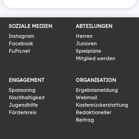
SOZIALE MEDIEN
ABTEILUNGEN
Instagram
Herren
Facebook
Junioren
FuPa.net
Spielpläne
Mitglied werden
ENGAGEMENT
ORGANISATION
Sponsoring
Ergebnismeldung
Nachhaltigkeit
Webmail
Jugendhilfe
Kostenrückerstattung
Förderkreis
Redaktioneller
Beitrag