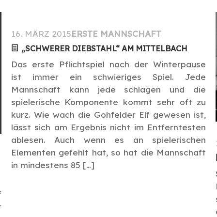
16. MÄRZ 2015
ERSTE MANNSCHAFT
„SCHWERER DIEBSTAHL“ AM MITTELBACH
Das erste Pflichtspiel nach der Winterpause
ist immer ein schwieriges Spiel. Jede
Mannschaft kann jede schlagen und die
spielerische Komponente kommt sehr oft zu
kurz. Wie wach die Gohfelder Elf gewesen ist,
lässt sich am Ergebnis nicht im Entferntesten
ablesen. Auch wenn es an spielerischen
Elementen gefehlt hat, so hat die Mannschaft
in mindestens 85 […]
f
r