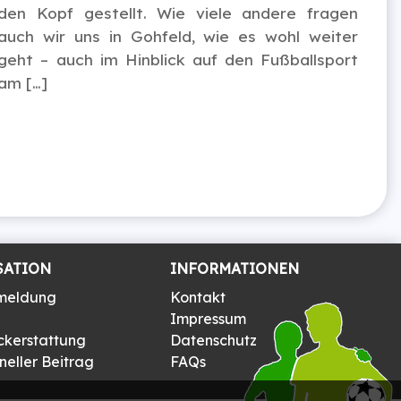
den Kopf gestellt. Wie viele andere fragen
auch wir uns in Gohfeld, wie es wohl weiter
geht – auch im Hinblick auf den Fußballsport
am […]
SATION
INFORMATIONEN
meldung
Kontakt
Impressum
ckerstattung
Datenschutz
eller Beitrag
FAQs