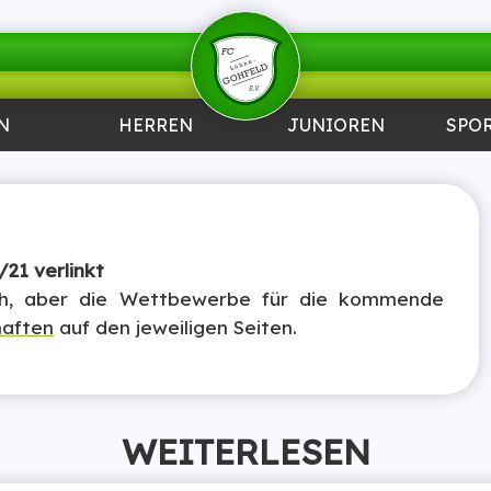
N
HERREN
JUNIOREN
SPO
21 verlinkt
ch, aber die Wettbewerbe für die kommende
aften
auf den jeweiligen Seiten.
WEITERLESEN