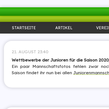
STARTSEITE
ARTIKEL
VEREI
21. AUGUST 23:40
Wettbewerbe der Junioren für die Saison 2020/
Ein paar Mannschaftsfotos fehlen zwar no
Saison findet ihr nun bei allen
Juniorenmannsch