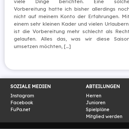
viele Dinge berichten. Eine solch
Vorbereitung hatte ich bisher allerdings noc
nicht auf meinem Konto der Erfahrungen. Mi
einem sehr kleinen Kader und vielen Urlaubern
ist die Vorbereitung mehr schlecht als Rech
gelaufen. Alles das, was wir diese Saiso
umsetzen möchten, […]
SOZIALE MEDIEN
ABTEILUNGEN
Instagram
Herren
Facebook
Junioren
FuPa.net
Spielpläne
Mitglied werden