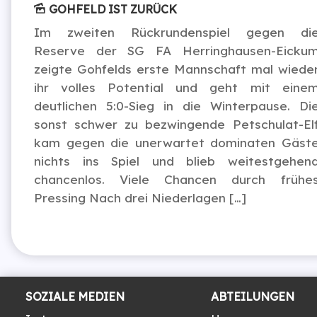
GOHFELD IST ZURÜCK
Im zweiten Rückrundenspiel gegen di
Reserve der SG FA Herringhausen-Eicku
zeigte Gohfelds erste Mannschaft mal wiede
ihr volles Potential und geht mit eine
deutlichen 5:0-Sieg in die Winterpause. Di
sonst schwer zu bezwingende Petschulat-El
kam gegen die unerwartet dominaten Gäst
nichts ins Spiel und blieb weitestgehen
chancenlos. Viele Chancen durch frühe
Pressing Nach drei Niederlagen […]
SOZIALE MEDIEN
ABTEILUNGEN