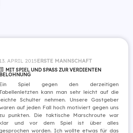
13. APRIL 2015
ERSTE MANNSCHAFT
MIT SPIEL UND SPASS ZUR VERDIENTEN B
ELOHNUNG
Ein Spiel gegen den derzeitigen
Tabellenletzten kann man sehr leicht auf die
leichte Schulter nehmen. Unsere Gastgeber
waren auf jeden Fall hoch motiviert gegen uns
zu punkten. Die taktische Marschroute war
klar und vor dem Spiel ist über alles
gesprochen worden. Ich wollte etwas für das