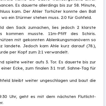
ncen. Es dauerte allerdings bis zur 58. Minute,
luss kam. Der Ahler Torhüter konnte den Ball
 wo ein Stürmer stehen muss. 2:0 für Gohfeld.
 den Sack zumachen, lies jedoch 2 klarste
s kommen musste. 11m-Pfiff des Schiris.
Schützen mit gekonnten Ablenkungsmanövern so
z landete. Jedoch kam Ahle kurz darauf (78.),
urde per Kopf zum 2:1 verwandelt.
 spielte weiter aufs 3. Tor. Es dauerte bis zur
einer Ecke, zum finalen 3:1 traf. Sahne-Tag für
hfeld bleibt weiter ungeschlagen und baut die
30 Uhr, geht es mit dem nächsten Flutlicht-
r.