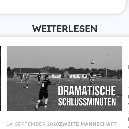
WEITERLESEN
14. SEPTEMBER 2020
ZWEITE MANNSCHAFT