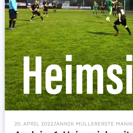
20. APRIL 2022
JANNIK MÜLLER
ERSTE MANN