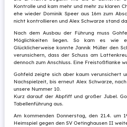
Kontrolle und kam mehr und mehr zu klaren Cha
ehe wieder Dominik Speer aus 16m zum Absch
nicht kontrollieren und Alex Schwarze stand da
Nach dem Ausbau der Führung muss Gohfeld
Möglichkeiten liegen. So kam es wie e
Glücklicherweise konnte Jannik Müller den 
verunsichern, dass der Schuss am Lattenkreu
dennoch zum Anschluss. Eine Freistoßflanke w
Gohfeld zeigte sich aber kaum verunsichert und
Nachspielzeit, bis erneut Alex Schwarze, nach 
unsere Nummer 10.
Kurz darauf der Abpfiff und großer Jubel. Go
Tabellenführung aus.
Am kommenden Donnerstag, den 21.4. um 19:
Heimspiel gegen den SV Oetinghausen II weite