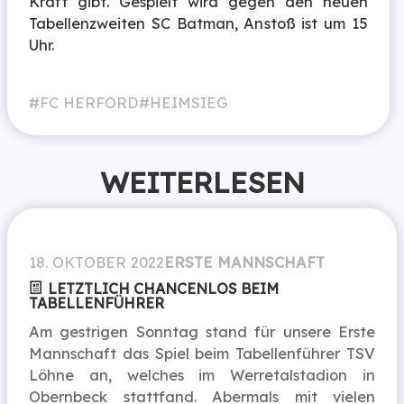
Kraft gibt. Gespielt wird gegen den neuen
Tabellenzweiten SC Batman, Anstoß ist um 15
Uhr.
FC HERFORD
HEIMSIEG
WEITERLESEN
18. OKTOBER 2022
ERSTE MANNSCHAFT
LETZTLICH CHANCENLOS BEIM
TABELLENFÜHRER
Am gestrigen Sonntag stand für unsere Erste
Mannschaft das Spiel beim Tabellenführer TSV
Löhne an, welches im Werretalstadion in
Obernbeck stattfand. Abermals mit vielen