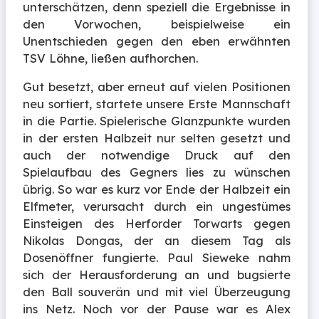
unterschätzen, denn speziell die Ergebnisse in
den Vorwochen, beispielweise ein
Unentschieden gegen den eben erwähnten
TSV Löhne, ließen aufhorchen.
Gut besetzt, aber erneut auf vielen Positionen
neu sortiert, startete unsere Erste Mannschaft
in die Partie. Spielerische Glanzpunkte wurden
in der ersten Halbzeit nur selten gesetzt und
auch der notwendige Druck auf den
Spielaufbau des Gegners lies zu wünschen
übrig. So war es kurz vor Ende der Halbzeit ein
Elfmeter, verursacht durch ein ungestümes
Einsteigen des Herforder Torwarts gegen
Nikolas Dongas, der an diesem Tag als
Dosenöffner fungierte. Paul Sieweke nahm
sich der Herausforderung an und bugsierte
den Ball souverän und mit viel Überzeugung
ins Netz. Noch vor der Pause war es Alex