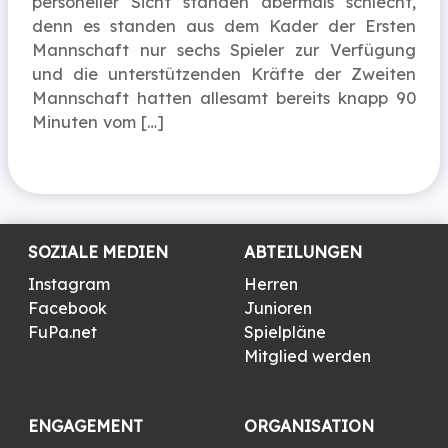
personeller Sicht standen abermals schlecht,
denn es standen aus dem Kader der Ersten
Mannschaft nur sechs Spieler zur Verfügung
und die unterstützenden Kräfte der Zweiten
Mannschaft hatten allesamt bereits knapp 90
Minuten vom […]
SOZIALE MEDIEN
ABTEILUNGEN
Instagram
Herren
Facebook
Junioren
FuPa.net
Spielpläne
Mitglied werden
ENGAGEMENT
ORGANISATION