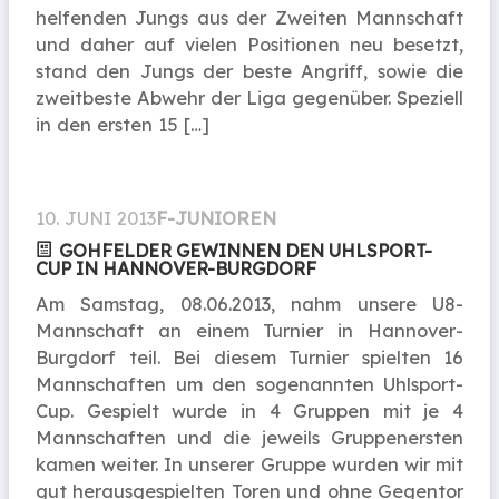
helfenden Jungs aus der Zweiten Mannschaft
und daher auf vielen Positionen neu besetzt,
stand den Jungs der beste Angriff, sowie die
zweitbeste Abwehr der Liga gegenüber. Speziell
in den ersten 15 […]
10. JUNI 2013
F-JUNIOREN
GOHFELDER GEWINNEN DEN UHLSPORT-
CUP IN HANNOVER-BURGDORF
Am Samstag, 08.06.2013, nahm unsere U8-
Mannschaft an einem Turnier in Hannover-
Burgdorf teil. Bei diesem Turnier spielten 16
Mannschaften um den sogenannten Uhlsport-
Cup. Gespielt wurde in 4 Gruppen mit je 4
Mannschaften und die jeweils Gruppenersten
kamen weiter. In unserer Gruppe wurden wir mit
gut herausgespielten Toren und ohne Gegentor