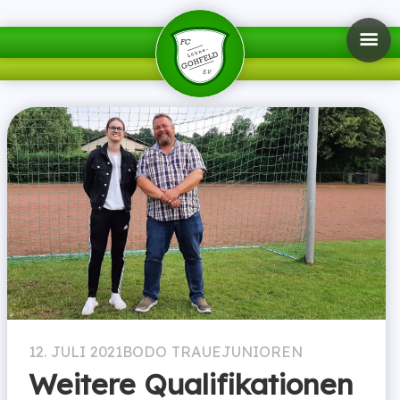
12. JULI 2021
BODO TRAUE
JUNIOREN
Weitere Qualifikationen