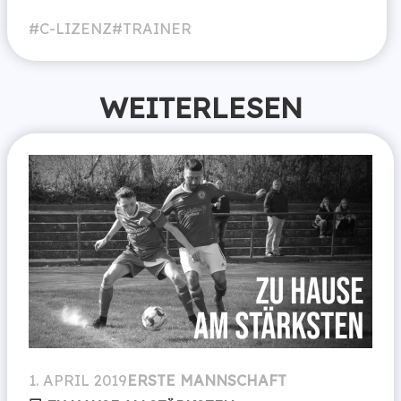
C-LIZENZ
TRAINER
WEITERLESEN
1. APRIL 2019
ERSTE MANNSCHAFT