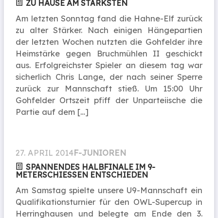
ZU HAUSE AM STÄRKSTEN
Am letzten Sonntag fand die Hahne-Elf zurück
zu alter Stärker. Nach einigen Hängepartien
der letzten Wochen nutzten die Gohfelder ihre
Heimstärke gegen Bruchmühlen II geschickt
aus. Erfolgreichster Spieler an diesem tag war
sicherlich Chris Lange, der nach seiner Sperre
zurück zur Mannschaft stieß. Um 15:00 Uhr
Gohfelder Ortszeit pfiff der Unparteiische die
Partie auf dem […]
27. APRIL 2014
F-JUNIOREN
SPANNENDES HALBFINALE IM 9-
METERSCHIESSEN ENTSCHIEDEN
Am Samstag spielte unsere U9-Mannschaft ein
Qualifikationsturnier für den OWL-Supercup in
Herringhausen und belegte am Ende den 3.