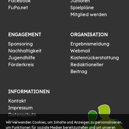
Facebook
Junioren
FuPa.net
Spielpläne
Mitglied werden
ENGAGEMENT
ORGANISATION
Sponsoring
Ergebnismeldung
Nachhaltigkeit
Webmail
Jugendhilfe
Kostenrückerstattung
Förderkreis
Redaktioneller
Beitrag
INFORMATIONEN
Kontakt
Impressum
Datenschutz
FAQs
Wir verwenden Cookies, um Inhalte und Anzeigen zu personalisieren,
um Funktionen für soziale Medien bereitzustellen und um unseren