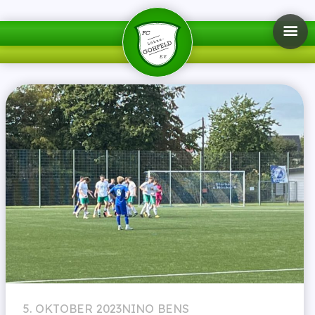
5. OKTOBER 2023
NINO BENS