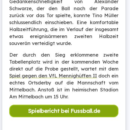
Gedankenschnelligkeit von Alexander
Schwarze, der den Ball nach der Parade
zurück vor das Tor spielte, konnte Tino Müller
schlussendlich einschieben. Eine komfortable
Halbzeitführung, die im Verlauf der insgesamt
etwas ereignisärmeren zweiten Halbzeit
souverän verteidigt wurde.
Der durch den Sieg erklommene zweite
Tabellenplatz wird in der kommenden Woche
direkt auf die Probe gestellt, wartet mit dem
Spiel gegen den VfL Mennighüffen II
doch ein
echtes Ortsderby auf die Mannschaft vom
Mittelbach. Anstoß ist im heimischen Stadion
Am Mittelbach um 15 Uhr.
Spielbericht bei Fussball.de