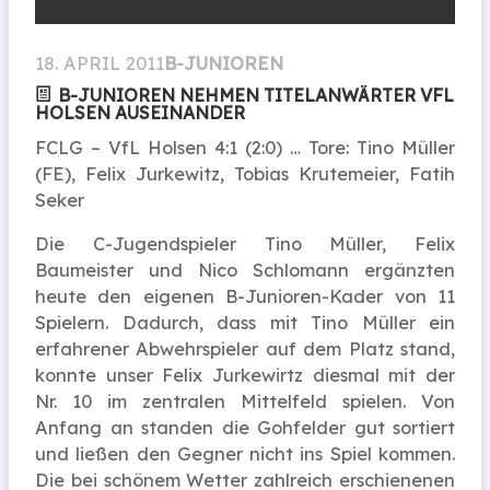
18. APRIL 2011
B-JUNIOREN
B-JUNIOREN NEHMEN TITELANWÄRTER VFL
HOLSEN AUSEINANDER
FCLG – VfL Holsen 4:1 (2:0) … Tore: Tino Müller
(FE), Felix Jurkewitz, Tobias Krutemeier, Fatih
Seker
Die C-Jugendspieler Tino Müller, Felix
Baumeister und Nico Schlomann ergänzten
heute den eigenen B-Junioren-Kader von 11
Spielern. Dadurch, dass mit Tino Müller ein
erfahrener Abwehrspieler auf dem Platz stand,
konnte unser Felix Jurkewirtz diesmal mit der
Nr. 10 im zentralen Mittelfeld spielen. Von
Anfang an standen die Gohfelder gut sortiert
und ließen den Gegner nicht ins Spiel kommen.
Die bei schönem Wetter zahlreich erschienenen