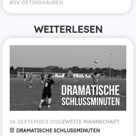
SV OETINGHAUSEN
WEITERLESEN
14. SEPTEMBER 2020
ZWEITE MANNSCHAFT
DRAMATISCHE SCHLUSSMINUTEN