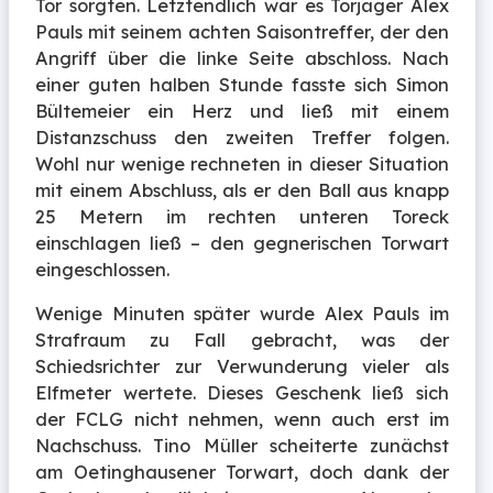
Tor sorgten. Letztendlich war es Torjäger Alex
Pauls mit seinem achten Saisontreffer, der den
Angriff über die linke Seite abschloss. Nach
einer guten halben Stunde fasste sich Simon
Bültemeier ein Herz und ließ mit einem
Distanzschuss den zweiten Treffer folgen.
Wohl nur wenige rechneten in dieser Situation
mit einem Abschluss, als er den Ball aus knapp
25 Metern im rechten unteren Toreck
einschlagen ließ – den gegnerischen Torwart
eingeschlossen.
Wenige Minuten später wurde Alex Pauls im
Strafraum zu Fall gebracht, was der
Schiedsrichter zur Verwunderung vieler als
Elfmeter wertete. Dieses Geschenk ließ sich
der FCLG nicht nehmen, wenn auch erst im
Nachschuss. Tino Müller scheiterte zunächst
am Oetinghausener Torwart, doch dank der