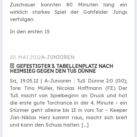
Zuschauer konnten 80 Minuten lang ein
wirklich starkes Spiel der Gohfelder Jungs
verfolgen.
In den ersten 15
20. MAI 2012
A-JUNIOREN
GEFESTIGTER 3. TABELLENPLATZ NACH
HEIMSIEG GEGEN DEN TUS DÜNNE
Sa, 19.05.12 | A-Junioren : TuS Dünne 2:0 (0:0);
Tore: Tino Müller, Nicolas Hoffmann (FE) Der
TuS macht von Spielbeginn an Druck und hat
die erste gute Torchance in der 4. Minute – ein
Stürmer geht alleine bis 13 m vors Tor – Keeper
Jan-Niklas Herz kommt raus, macht sich breit
und kann den Schuss halten. […]