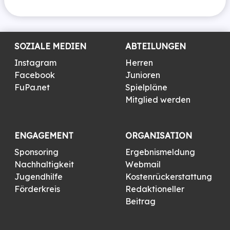
SOZIALE MEDIEN
ABTEILUNGEN
Instagram
Herren
Facebook
Junioren
FuPa.net
Spielpläne
Mitglied werden
ENGAGEMENT
ORGANISATION
Sponsoring
Ergebnismeldung
Nachhaltigkeit
Webmail
Jugendhilfe
Kostenrückerstattung
Förderkreis
Redaktioneller
Beitrag