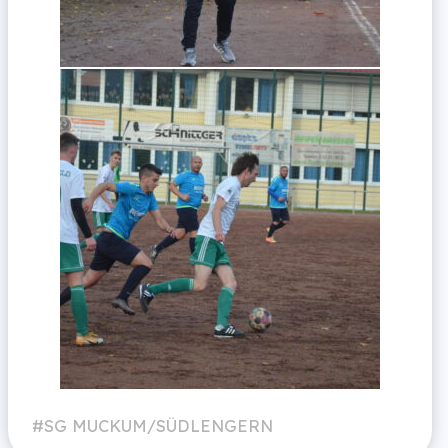
SG MUCKUM/SÜDLENGERN