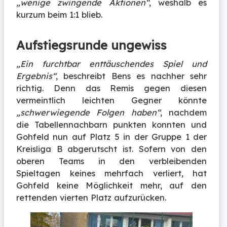
„wenige zwingende Aktionen“
, weshalb es
kurzum beim 1:1 blieb.
Aufstiegsrunde ungewiss
„Ein furchtbar enttäuschendes Spiel und
Ergebnis“
, beschreibt Bens es nachher sehr
richtig. Denn das Remis gegen diesen
vermeintlich leichten Gegner könnte
„schwerwiegende Folgen haben“
, nachdem
die Tabellennachbarn punkten konnten und
Gohfeld nun auf Platz 5 in der Gruppe 1 der
Kreisliga B abgerutscht ist. Sofern von den
oberen Teams in den verbleibenden
Spieltagen keines mehrfach verliert, hat
Gohfeld keine Möglichkeit mehr, auf den
rettenden vierten Platz aufzurücken.