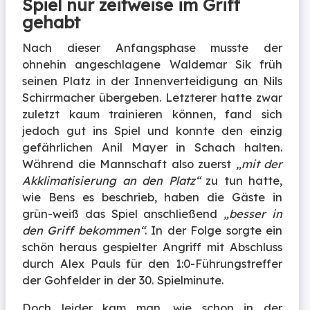
Spiel nur zeitweise im Griff
gehabt
Nach dieser Anfangsphase musste der
ohnehin angeschlagene Waldemar Sik früh
seinen Platz in der Innenverteidigung an Nils
Schirrmacher übergeben. Letzterer hatte zwar
zuletzt kaum trainieren können, fand sich
jedoch gut ins Spiel und konnte den einzig
gefährlichen Anil Mayer in Schach halten.
Während die Mannschaft also zuerst
„mit der
Akklimatisierung an den Platz“
zu tun hatte,
wie Bens es beschrieb, haben die Gäste in
grün-weiß das Spiel anschließend
„besser in
den Griff bekommen“
. In der Folge sorgte ein
schön heraus gespielter Angriff mit Abschluss
durch Alex Pauls für den 1:0-Führungstreffer
der Gohfelder in der 30. Spielminute.
Doch leider kam man, wie schon in der