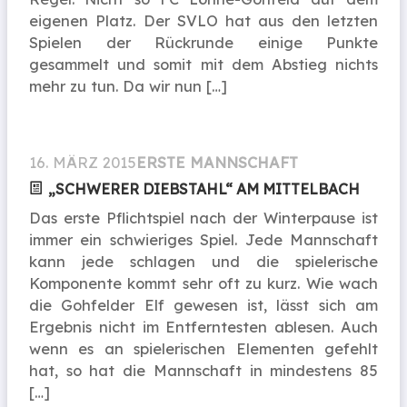
eigenen Platz. Der SVLO hat aus den letzten
Spielen der Rückrunde einige Punkte
gesammelt und somit mit dem Abstieg nichts
mehr zu tun. Da wir nun […]
16. MÄRZ 2015
ERSTE MANNSCHAFT
„SCHWERER DIEBSTAHL“ AM MITTELBACH
Das erste Pflichtspiel nach der Winterpause ist
immer ein schwieriges Spiel. Jede Mannschaft
kann jede schlagen und die spielerische
Komponente kommt sehr oft zu kurz. Wie wach
die Gohfelder Elf gewesen ist, lässt sich am
Ergebnis nicht im Entferntesten ablesen. Auch
wenn es an spielerischen Elementen gefehlt
hat, so hat die Mannschaft in mindestens 85
[…]