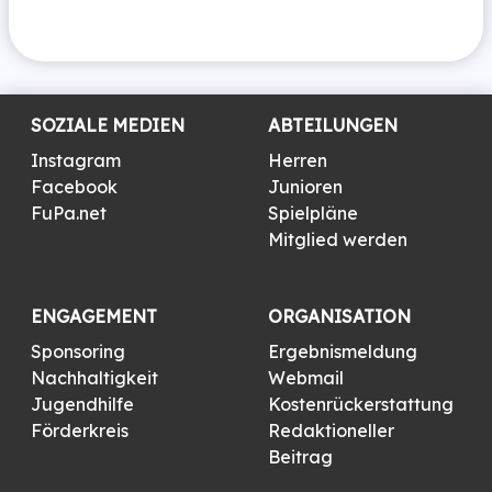
SOZIALE MEDIEN
ABTEILUNGEN
Instagram
Herren
Facebook
Junioren
FuPa.net
Spielpläne
Mitglied werden
ENGAGEMENT
ORGANISATION
Sponsoring
Ergebnismeldung
Nachhaltigkeit
Webmail
Jugendhilfe
Kostenrückerstattung
Förderkreis
Redaktioneller
Beitrag