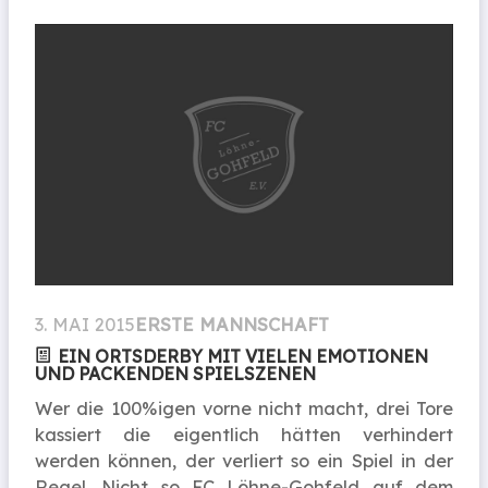
3. MAI 2015
ERSTE MANNSCHAFT
EIN ORTSDERBY MIT VIELEN EMOTIONEN
UND PACKENDEN SPIELSZENEN
Wer die 100%igen vorne nicht macht, drei Tore
kassiert die eigentlich hätten verhindert
werden können, der verliert so ein Spiel in der
Regel. Nicht so FC Löhne-Gohfeld auf dem