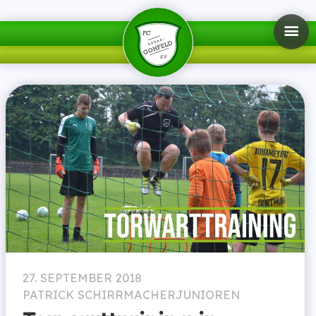
27. SEPTEMBER 2018
PATRICK SCHIRRMACHER
JUNIOREN