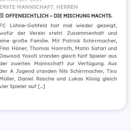
ERSTE MANNSCHAFT
,
HERREN
OFFENSICHTLICH – DIE MISCHUNG MACHTS.
FC Löhne-Gohfeld hat mal wieder gezeigt,
wofür der Verein steht. Zusammenhalt und
eine große Familie. Mit Patrick Schirrmacher,
Finn Höner, Thomas Honroth, Matin Satari und
Dawood Yosofi standen gleich fünf Spieler aus
der zweiten Mannschaft zur Verfügung. Aus
der A Jugend standen Nils Schirrmacher, Tino
Müller, Daniel Rasche und Lukas König gleich
vier Spieler auf […]