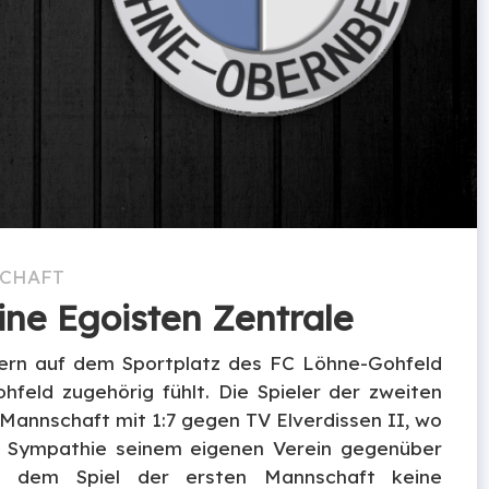
SCHAFT
ine Egoisten Zentrale
ern auf dem Sportplatz des FC Löhne-Gohfeld
eld zugehörig fühlt. Die Spieler der zweiten
Mannschaft mit 1:7 gegen TV Elverdissen II, wo
e Sympathie seinem eigenen Verein gegenüber
ei dem Spiel der ersten Mannschaft keine