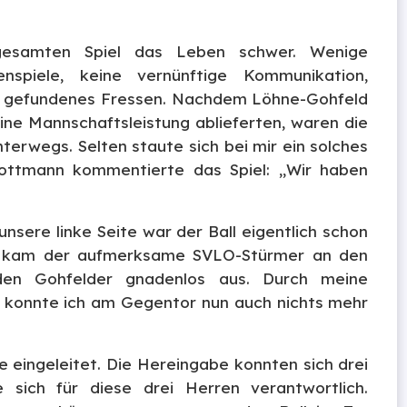
esamten Spiel das Leben schwer. Wenige
spiele, keine vernünftige Kommunikation,
ein gefundenes Fressen. Nachdem Löhne-Gohfeld
ine Mannschaftsleistung ablieferten, waren die
nterwegs. Selten staute sich bei mir ein solches
ottmann kommentierte das Spiel: „Wir haben
nsere linke Seite war der Ball eigentlich schon
on kam der aufmerksame SVLO-Stürmer an den
iden Gohfelder gnadenlos aus. Durch meine
r, konnte ich am Gegentor nun auch nichts mehr
 eingeleitet. Die Hereingabe konnten sich drei
e sich für diese drei Herren verantwortlich.