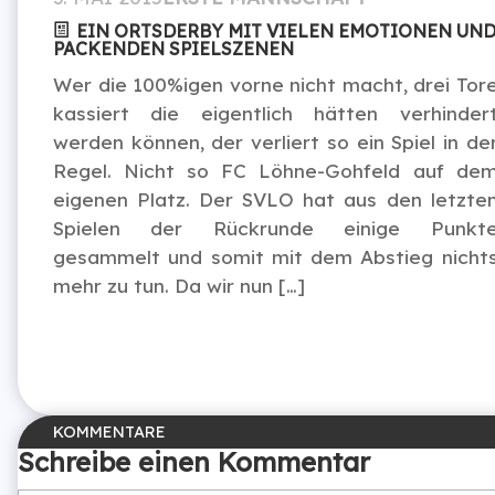
EIN ORTSDERBY MIT VIELEN EMOTIONEN UN
PACKENDEN SPIELSZENEN
Wer die 100%igen vorne nicht macht, drei Tor
kassiert die eigentlich hätten verhinder
werden können, der verliert so ein Spiel in de
Regel. Nicht so FC Löhne-Gohfeld auf de
eigenen Platz. Der SVLO hat aus den letzte
Spielen der Rückrunde einige Punkt
gesammelt und somit mit dem Abstieg nicht
mehr zu tun. Da wir nun […]
Schreibe einen Kommentar