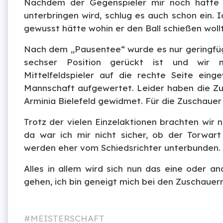
Nachdem der Gegenspieler mir noch hätte 
unterbringen wird, schlug es auch schon ein. 
gewusst hätte wohin er den Ball schießen woll
Nach dem „Pausentee“ wurde es nur geringfügi
sechser Position gerückt ist und wir m
Mittelfeldspieler auf die rechte Seite ein
Mannschaft aufgewertet. Leider haben die Z
Arminia Bielefeld gewidmet. Für die Zuschauer
Trotz der vielen Einzelaktionen brachten wir 
da war ich mir nicht sicher, ob der Torwar
werden eher vom Schiedsrichter unterbunden.
Alles in allem wird sich nun das eine oder a
gehen, ich bin geneigt mich bei den Zuschauern
MEISTERSCHAFT