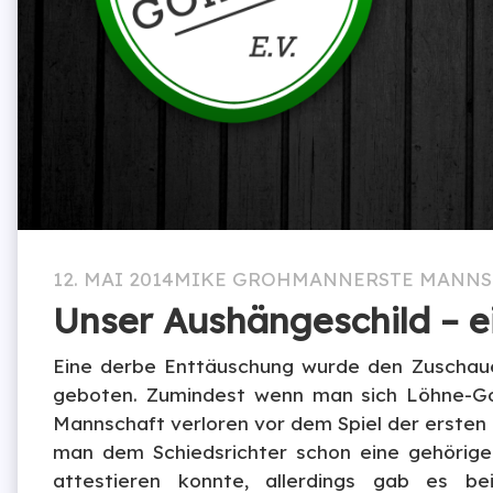
12. MAI 2014
MIKE GROHMANN
ERSTE MANN
Unser Aushängeschild – e
Eine derbe Enttäuschung wurde den Zuschau
geboten. Zumindest wenn man sich Löhne-Gohf
Mannschaft verloren vor dem Spiel der ersten 
man dem Schiedsrichter schon eine gehörig
attestieren konnte, allerdings gab es b