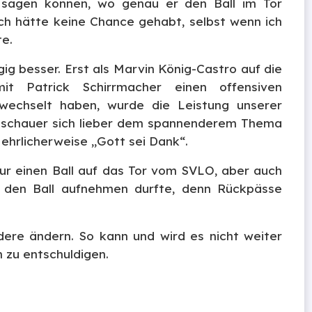
sagen können, wo genau er den Ball im Tor
Ich hätte keine Chance gehabt, selbst wenn ich
te.
g besser. Erst als Marvin König-Castro auf die
it Patrick Schirrmacher einen offensiven
gewechselt haben, wurde die Leistung unserer
uschauer sich lieber dem spannenderem Thema
 ehrlicherweise „Gott sei Dank“.
nur einen Ball auf das Tor vom SVLO, aber auch
t den Ball aufnehmen durfte, denn Rückpässe
ndere ändern. So kann und wird es nicht weiter
 zu entschuldigen.