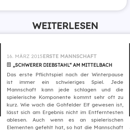
WEITERLESEN
16. MÄRZ 2015
ERSTE MANNSCHAFT
„SCHWERER DIEBSTAHL“ AM MITTELBACH
Das erste Pflichtspiel nach der Winterpause
ist immer ein schwieriges Spiel. Jede
Mannschaft kann jede schlagen und die
spielerische Komponente kommt sehr oft zu
kurz. Wie wach die Gohfelder Elf gewesen ist,
lässt sich am Ergebnis nicht im Entferntesten
ablesen. Auch wenn es an spielerischen
Elementen gefehlt hat, so hat die Mannschaft