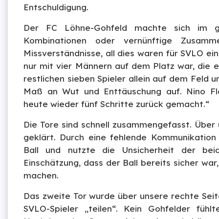
Entschuldigung.
Der FC Löhne-Gohfeld machte sich im g
Kombinationen oder vernünftige Zusammen
Missverständnisse, all dies waren für SVLO 
nur mit vier Männern auf dem Platz war, die e
restlichen sieben Spieler allein auf dem Feld u
Maß an Wut und Enttäuschung auf. Nino Fl
heute wieder fünf Schritte zurück gemacht.“
Die Tore sind schnell zusammengefasst. Über u
geklärt. Durch eine fehlende Kommunikati
Ball und nutzte die Unsicherheit der be
Einschätzung, dass der Ball bereits sicher wa
machen.
Das zweite Tor wurde über unsere rechte Seite
SVLO-Spieler „teilen“. Kein Gohfelder fühlt