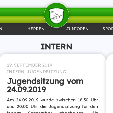
N
HERREN
JUNIOREN
SPO
INTERN
29. SEPTEMBER 2019
INTERN
,
JUGENDSITZUNG
Jugendsitzung vom
24.09.2019
Am 24.09.2019 wurde zwischen 18:30 Uhr
und 20:00 Uhr die Jugendsitzung für den
Monat September abgehalten. Als