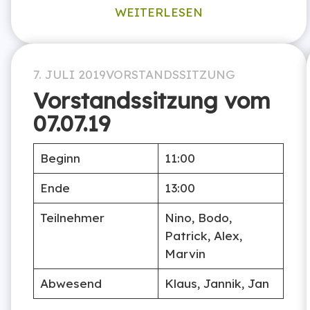
WEITERLESEN
7. JULI 2019
VORSTANDSSITZUNG
Vorstandssitzung vom
07.07.19
Beginn
11:00
Ende
13:00
Teilnehmer
Nino, Bodo,
Patrick, Alex,
Marvin
Abwesend
Klaus, Jannik, Jan