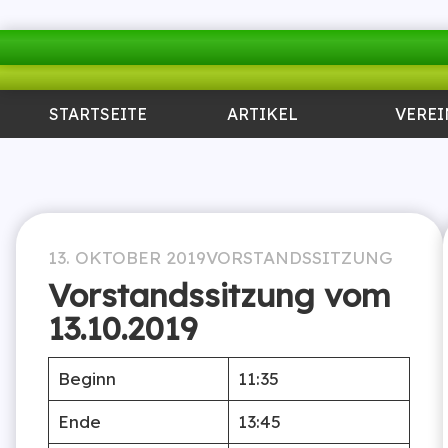
STARTSEITE
ARTIKEL
VEREI
13. OKTOBER 2019
VORSTANDSSITZUNG
Vorstandssitzung vom
13.10.2019
Beginn
11:35
Ende
13:45