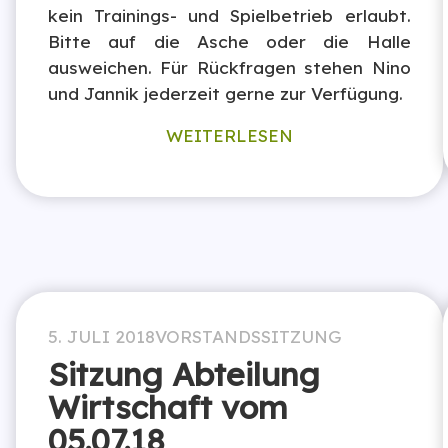
kein Trainings- und Spielbetrieb erlaubt.
Bitte auf die Asche oder die Halle
ausweichen. Für Rückfragen stehen Nino
und Jannik jederzeit gerne zur Verfügung.
WEITERLESEN
5. JULI 2018
VORSTANDSSITZUNG
Sitzung Abteilung
Wirtschaft vom
05.07.18