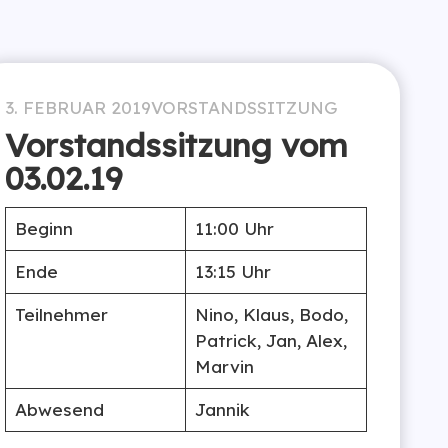
3. FEBRUAR 2019
VORSTANDSSITZUNG
Vorstandssitzung vom
03.02.19
Beginn
11:00 Uhr
Ende
13:15 Uhr
Teilnehmer
Nino, Klaus, Bodo,
Patrick, Jan, Alex,
Marvin
Abwesend
Jannik