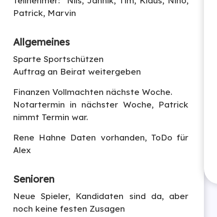
Teilnehmer: Nils, Jannik, Tim, Klaus, Nino,
Patrick, Marvin
Allgemeines
Sparte Sportschützen
Auftrag an Beirat weitergeben
Finanzen Vollmachten nächste Woche.
Notartermin in nächster Woche, Patrick
nimmt Termin war.
Rene Hahne Daten vorhanden, ToDo für
Alex
Senioren
Neue Spieler, Kandidaten sind da, aber
noch keine festen Zusagen