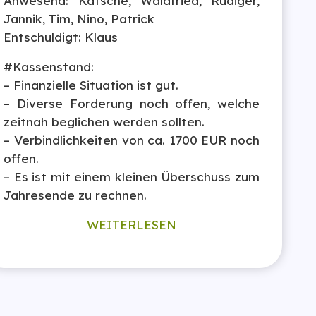
Anwesend: Katsche, Waldfried, Rüdiger,
Jannik, Tim, Nino, Patrick
Entschuldigt: Klaus
#Kassenstand:
– Finanzielle Situation ist gut.
– Diverse Forderung noch offen, welche
zeitnah beglichen werden sollten.
– Verbindlichkeiten von ca. 1700 EUR noch
offen.
– Es ist mit einem kleinen Überschuss zum
Jahresende zu rechnen.
WEITERLESEN