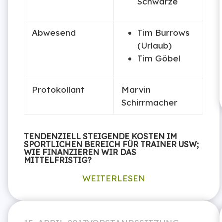
Schwarze
Abwesend
Tim Burrows
(Urlaub)
Tim Göbel
Protokollant
Marvin
Schirrmacher
TENDENZIELL STEIGENDE KOSTEN IM
SPORTLICHEN BEREICH FÜR TRAINER USW;
WIE FINANZIEREN WIR DAS
MITTELFRISTIG?
WEITERLESEN