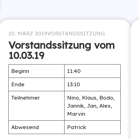
10. MÄRZ 2019
VORSTANDSSITZUNG
Vorstandssitzung vom
10.03.19
Beginn
11:40
Ende
13:10
Teilnehmer
Nino, Klaus, Bodo,
Jannik, Jan, Alex,
Marvin
Abwesend
Patrick