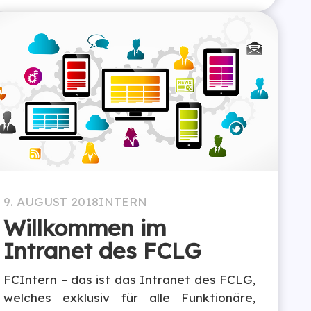
9. AUGUST 2018
INTERN
Willkommen im
Intranet des FCLG
FCIntern – das ist das Intranet des FCLG,
welches exklusiv für alle Funktionäre,