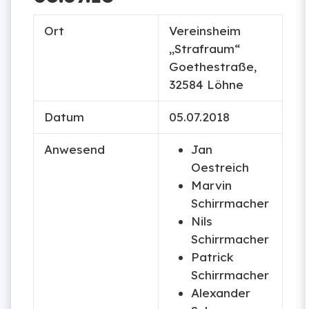
Ort
Vereinsheim
„Strafraum“
Goethestraße,
32584 Löhne
Datum
05.07.2018
Anwesend
Jan
Oestreich
Marvin
Schirrmacher
Nils
Schirrmacher
Patrick
Schirrmacher
Alexander