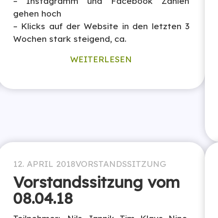
– Instagramm und Facebook Zahlen
gehen hoch
– Klicks auf der Website in den letzten 3
Wochen stark steigend, ca.
WEITERLESEN
12. APRIL 2018
VORSTANDSSITZUNG
Vorstandssitzung vom
08.04.18