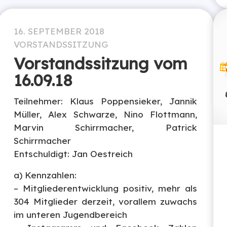
16. SEPTEMBER 2018
VORSTANDSSITZUNG
Vorstandssitzung vom
16.09.18
Teilnehmer: Klaus Poppensieker, Jannik
Müller, Alex Schwarze, Nino Flottmann,
Marvin Schirrmacher, Patrick
Schirrmacher
Entschuldigt: Jan Oestreich
a) Kennzahlen:
– Mitgliederentwicklung positiv, mehr als
304 Mitglieder derzeit, vorallem zuwachs
im unteren Jugendbereich