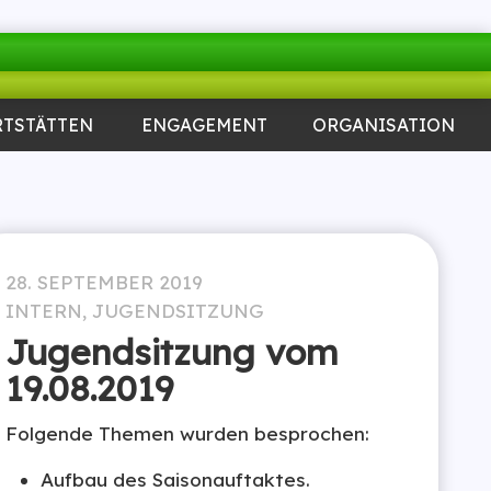
RTSTÄTTEN
ENGAGEMENT
ORGANISATION
28. SEPTEMBER 2019
INTERN
,
JUGENDSITZUNG
Jugendsitzung vom
19.08.2019
Folgende Themen wurden besprochen:
Aufbau des Saisonauftaktes.