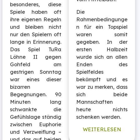
besonderes, diese
Die
Spiele haben oft
Rahmenbedingunge
ihre eigenen Regeln
n für ein Topspiel
und bleiben nicht
waren somit
nur den Spielern oft
gegeben. In der
lange in Erinnerung.
ersten Halbzeit
Das Spiel TuRa
wurde sich an allen
Löhne II gegen
Enden des
Gohfeld am
Spielfeldes
gestrigen Sonntag
bekämpft und es
war eines dieser
war zu merken, dass
bizarren
sich beide
Begegnungen. 90
Mannschaften
Minuten lang
heute nichts
schwankte die
schenken werden.
Gefühlslage ständig
zwischen Euphorie
WEITERLESEN
und Verzweiflung –
und das auf beiden