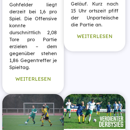
Geläuf. Kurz nach
Gohfelder liegt
15 Uhr ortszeit pfiff
derzeit bei 1,6 pro
der Unparteiische
Spiel. Die Offensive
die Partie an.
konnte
durschnittlich 2,08
WEITERLESEN
Tore pro Partie
erzielen – dem
gegenüber stehen
1,86 Gegentreffer je
Spieltag.
WEITERLESEN