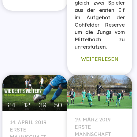
gleich zwei Spieler
aus der ersten Elf
im Aufgebot der
Gohfelder Reserve
um die Jungs vom
Mittelbach zu
unterstützen.
WEITERLESEN
19. MÄRZ 2019
14. APRIL 2019
ERSTE
ERSTE
MANNSCHAFT