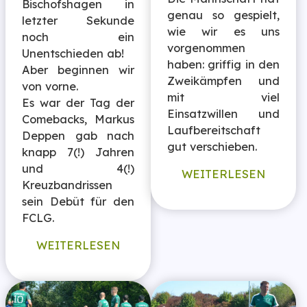
Bischofshagen in
genau so gespielt,
letzter Sekunde
wie wir es uns
noch ein
vorgenommen
Unentschieden ab!
haben: griffig in den
Aber beginnen wir
Zweikämpfen und
von vorne.
mit viel
Es war der Tag der
Einsatzwillen und
Comebacks, Markus
Laufbereitschaft
Deppen gab nach
gut verschieben.
knapp 7(!) Jahren
und 4(!)
WEITERLESEN
Kreuzbandrissen
sein Debüt für den
FCLG.
WEITERLESEN