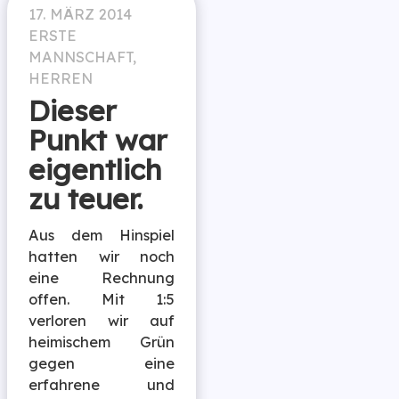
17. MÄRZ 2014
ERSTE
MANNSCHAFT
,
HERREN
Dieser
Punkt war
eigentlich
zu teuer.
Aus dem Hinspiel
hatten wir noch
eine Rechnung
offen. Mit 1:5
verloren wir auf
heimischem Grün
gegen eine
erfahrene und