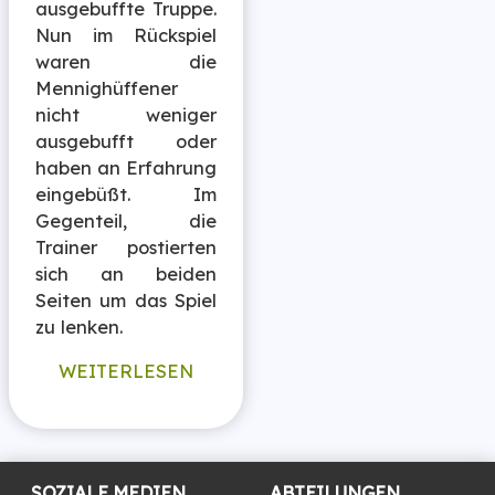
ausgebuffte Truppe.
Nun im Rückspiel
waren die
Mennighüffener
nicht weniger
ausgebufft oder
haben an Erfahrung
eingebüßt. Im
Gegenteil, die
Trainer postierten
sich an beiden
Seiten um das Spiel
zu lenken.
WEITERLESEN
SOZIALE MEDIEN
ABTEILUNGEN