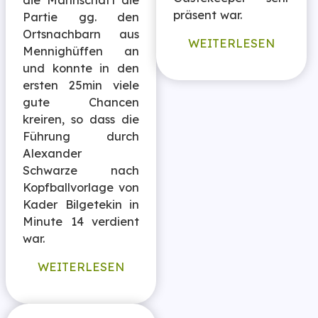
die Mannschaft die
präsent war.
Partie gg. den
Ortsnachbarn aus
WEITERLESEN
Mennighüffen an
und konnte in den
ersten 25min viele
gute Chancen
kreiren, so dass die
Führung durch
Alexander
Schwarze nach
Kopfballvorlage von
Kader Bilgetekin in
Minute 14 verdient
war.
WEITERLESEN