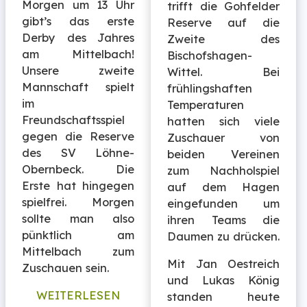
Morgen um 13 Uhr
trifft die Gohfelder
gibt’s das erste
Reserve auf die
Derby des Jahres
Zweite des
am Mittelbach!
Bischofshagen-
Unsere zweite
Wittel. Bei
Mannschaft spielt
frühlingshaften
im
Temperaturen
Freundschaftsspiel
hatten sich viele
gegen die Reserve
Zuschauer von
des SV Löhne-
beiden Vereinen
Obernbeck. Die
zum Nachholspiel
Erste hat hingegen
auf dem Hagen
spielfrei. Morgen
eingefunden um
sollte man also
ihren Teams die
pünktlich am
Daumen zu drücken.
Mittelbach zum
Mit Jan Oestreich
Zuschauen sein.
und Lukas König
WEITERLESEN
standen heute