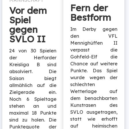
MANNSCHAFT
Fern der
Vor dem
Bestform
Spiel
gegen
Im Derby gegen
den VFL
SVLO II
Mennighüffen II
verpasst die
24 von 30 Spielen
Gohfeld-Elf die
der Herforder
Chance auf weitere
Kreisliga B sind
Punkte. Das Spiel
absolviert. Die
wurde wegen der
Saison biegt
schlechten
allmählich auf die
Wetterlage auf
Zielgerade ein.
dem benachbarten
Noch 6 Spieltage
Kunstrasen des
stehen an und
SVLO ausgetragen,
maximal 18 Punkte
statt wie erhofft
sind zu holen. Die
auf heimischen
Punktequote der