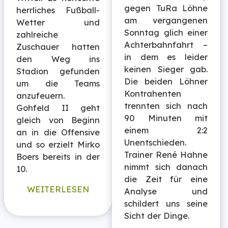
gegen TuRa Löhne
herrliches Fußball-
am vergangenen
Wetter und
Sonntag glich einer
zahlreiche
Achterbahnfahrt –
Zuschauer hatten
in dem es leider
den Weg ins
keinen Sieger gab.
Stadion gefunden
Die beiden Löhner
um die Teams
Kontrahenten
anzufeuern.
trennten sich nach
Gohfeld II geht
90 Minuten mit
gleich von Beginn
einem 2:2
an in die Offensive
Unentschieden.
und so erzielt Mirko
Trainer René Hahne
Boers bereits in der
nimmt sich danach
10.
die Zeit für eine
WEITERLESEN
Analyse und
schildert uns seine
Sicht der Dinge.