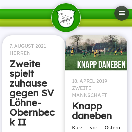
7. AUGUST 2021
HERREN
Zweite
spielt
zuhause
18. APRIL 2019
ZWEITE
gegen SV
MANNSCHAFT
Löhne-
Knapp
Obernbec
daneben
k II
Kurz vor Ostern