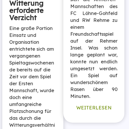
Witterung
Mannschaften des
erforderte
FC Löhne-Gohfeld
Verzicht
und RW Rehme zu
einem
Eine große Portion
Freundschaftsspiel
Einsatz und
auf der Rehmer
Organisation
Insel. Was schon
entrichtete sich am
lange geplant war,
vergangenen
konnte nun endlich
Spieltagswochenen
umgesetzt werden.
de bereits auf die
Ein Spiel auf
Zeit vor dem Spiel
wunderschönem
der Ersten
Rasen über 90
Mannschaft, wurde
Minuten.
doch eine
umfangreiche
WEITERLESEN
Platzschonung für
das durch die
Witterungsverhältni