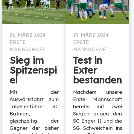
26. MÄRZ 2024
19. MÄRZ 2024
ERSTE
ERSTE
MANNSCHAFT
MANNSCHAFT
Sieg im
Test in
Spitzenspi
Exter
el
bestanden
Mit der
Nachdem unsere
Auswärtsfahrt zum
Erste Mannschaft
Tabellenführer SC
bereits mit zwei
Batman,
Siegen gegen den
gleichzeitig der
SC Enger II und die
Gegner der bisher
SG Schweicheln ins