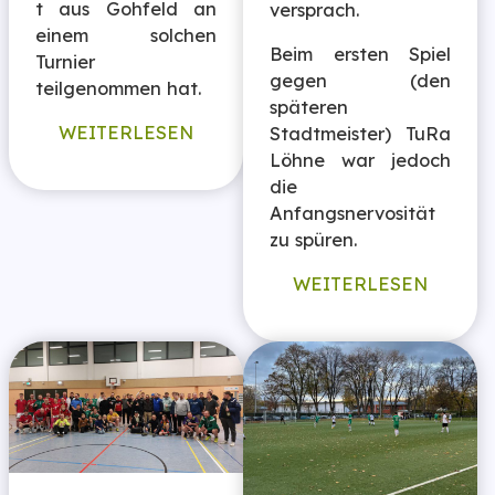
t aus Gohfeld an
versprach.
einem solchen
Beim ersten Spiel
Turnier
gegen (den
teilgenommen hat.
späteren
WEITERLESEN
Stadtmeister) TuRa
Löhne war jedoch
die
Anfangsnervosität
zu spüren.
WEITERLESEN