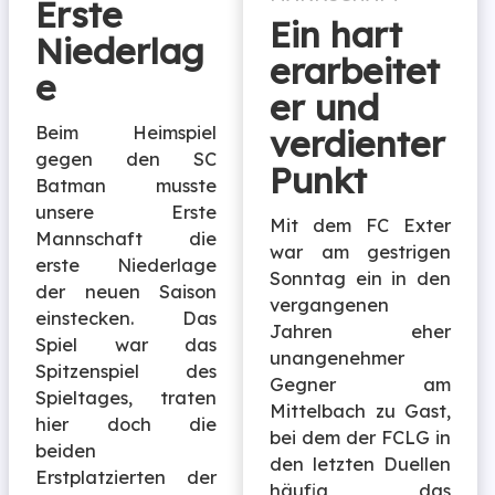
Erste
Ein hart
Niederlag
erarbeitet
e
er und
verdienter
Beim Heimspiel
gegen den SC
Punkt
Batman musste
unsere Erste
Mit dem FC Exter
Mannschaft die
war am gestrigen
erste Niederlage
Sonntag ein in den
der neuen Saison
vergangenen
einstecken. Das
Jahren eher
Spiel war das
unangenehmer
Spitzenspiel des
Gegner am
Spieltages, traten
Mittelbach zu Gast,
hier doch die
bei dem der FCLG in
beiden
den letzten Duellen
Erstplatzierten der
häufig das