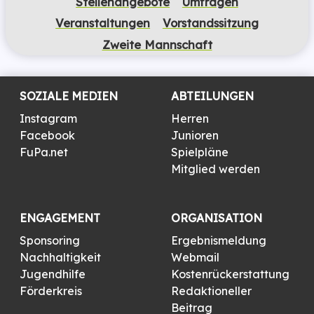
Stellen­angebote
Umfragen
Veranstaltungen
Vorstandssitzung
Zweite Mannschaft
SOZIALE MEDIEN
ABTEILUNGEN
Instagram
Herren
Facebook
Junioren
FuPa.net
Spielpläne
Mitglied werden
ENGAGEMENT
ORGANISATION
Sponsoring
Ergebnismeldung
Nachhaltigkeit
Webmail
Jugendhilfe
Kostenrückerstattung
Förderkreis
Redaktioneller
Beitrag