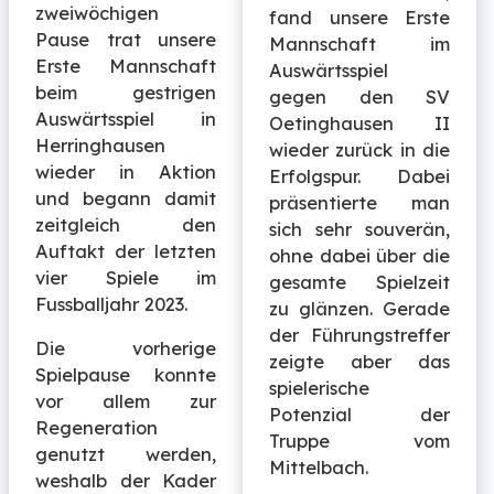
zweiwöchigen
fand unsere Erste
Pause trat unsere
Mannschaft im
Erste Mannschaft
Auswärtsspiel
beim gestrigen
gegen den SV
Auswärtsspiel in
Oetinghausen II
Herringhausen
wieder zurück in die
wieder in Aktion
Erfolgspur. Dabei
und begann damit
präsentierte man
zeitgleich den
sich sehr souverän,
Auftakt der letzten
ohne dabei über die
vier Spiele im
gesamte Spielzeit
Fussballjahr 2023.
zu glänzen. Gerade
der Führungstreffer
Die vorherige
zeigte aber das
Spielpause konnte
spielerische
vor allem zur
Potenzial der
Regeneration
Truppe vom
genutzt werden,
Mittelbach.
weshalb der Kader