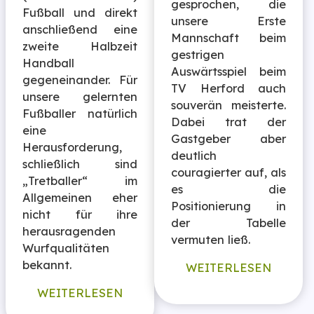
gesprochen, die
Fußball und direkt
unsere Erste
anschließend eine
Mannschaft beim
zweite Halbzeit
gestrigen
Handball
Auswärtsspiel beim
gegeneinander. Für
TV Herford auch
unsere gelernten
souverän meisterte.
Fußballer natürlich
Dabei trat der
eine
Gastgeber aber
Herausforderung,
deutlich
schließlich sind
couragierter auf, als
„Tretballer“ im
es die
Allgemeinen eher
Positionierung in
nicht für ihre
der Tabelle
herausragenden
vermuten ließ.
Wurfqualitäten
bekannt.
WEITERLESEN
WEITERLESEN