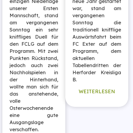
einzigen Niederlage
neue Jahr gestartet
unserer Ersten
war, stand am
Mannschaft, stand
vergangenen
am vergangenen
Sonntag die
Sonntag ein sehr
traditionell knifflige
kniffliges Duell für
Auswärtsfahrt beim
den FCLG auf dem
FC Exter auf dem
Programm. Mit zwei
Programm, dem
Punkten Rückstand,
aktuellen
jedoch auch zwei
Tabellendritten der
Nachholspielen in
Herforder Kreisliga
der Hinterhand,
B.
wollte man sich für
WEITERLESEN
das anstehende,
volle
Osterwochenende
eine gute
Ausgangslage
verschaffen.