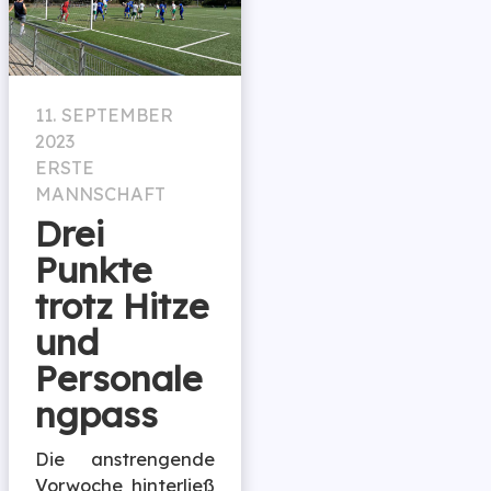
11. SEPTEMBER
2023
ERSTE
MANNSCHAFT
Drei
Punkte
trotz Hitze
und
Personale
ngpass
Die anstrengende
Vorwoche hinterließ