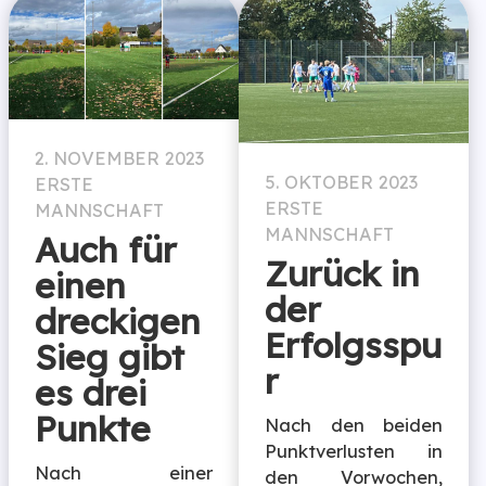
2. NOVEMBER 2023
5. OKTOBER 2023
ERSTE
ERSTE
MANNSCHAFT
MANNSCHAFT
Auch für
Zurück in
einen
der
dreckigen
Erfolgsspu
Sieg gibt
r
es drei
Punkte
Nach den beiden
Punktverlusten in
Nach einer
den Vorwochen,