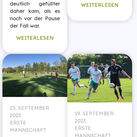
deutlich gefüllter
WEITERLESEN
daher kam, als es
noch vor der Pause
der Fall war.
WEITERLESEN
25. SEPTEMBER
19. SEPTEMBER
2023
2023
ERSTE
ERSTE
MANNSCHAFT
MANNSCHAFT