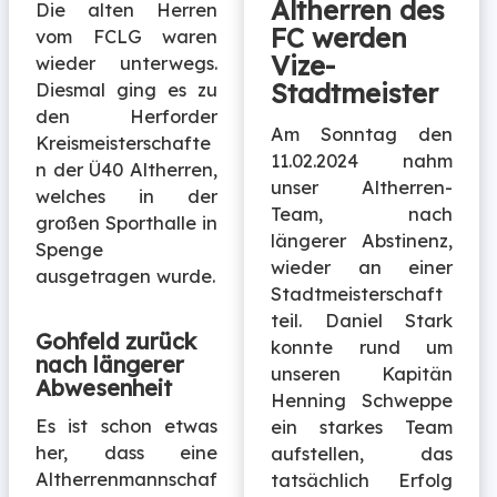
Altherren des
Die alten Herren
FC werden
vom FCLG waren
Vize-
wieder unterwegs.
Stadtmeister
Diesmal ging es zu
den Herforder
Am Sonntag den
Kreismeisterschafte
11.02.2024 nahm
n der Ü40 Altherren,
unser Altherren-
welches in der
Team, nach
großen Sporthalle in
längerer Abstinenz,
Spenge
wieder an einer
ausgetragen wurde.
Stadtmeisterschaft
teil. Daniel Stark
Gohfeld zurück
konnte rund um
nach längerer
unseren Kapitän
Abwesenheit
Henning Schweppe
Es ist schon etwas
ein starkes Team
her, dass eine
aufstellen, das
Altherrenmannschaf
tatsächlich Erfolg